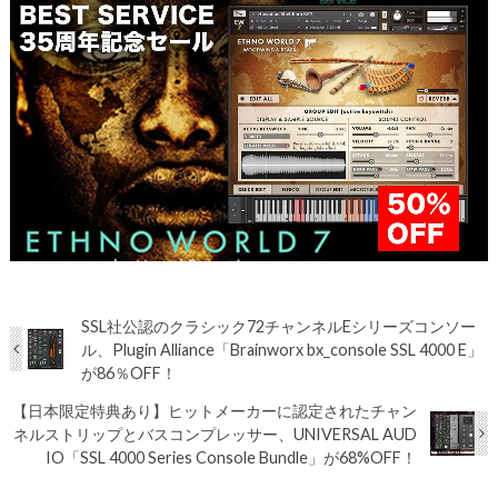
SSL社公認のクラシック72チャンネルEシリーズコンソー
ル、Plugin Alliance「Brainworx bx_console SSL 4000 E」
が86％OFF！
【日本限定特典あり】ヒットメーカーに認定されたチャン
ネルストリップとバスコンプレッサー、UNIVERSAL AUD
IO「SSL 4000 Series Console Bundle」が68%OFF！