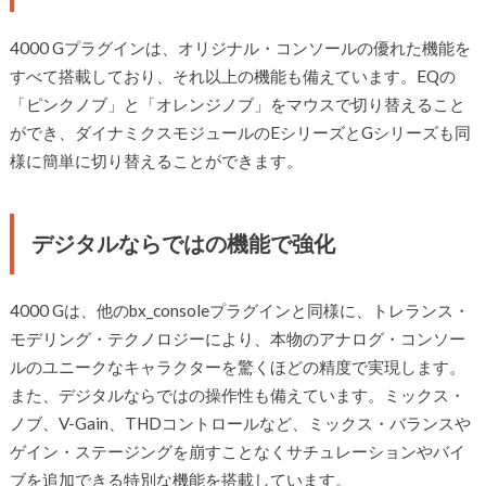
4000 Gプラグインは、オリジナル・コンソールの優れた機能を
すべて搭載しており、それ以上の機能も備えています。EQの
「ピンクノブ」と「オレンジノブ」をマウスで切り替えること
ができ、ダイナミクスモジュールのEシリーズとGシリーズも同
様に簡単に切り替えることができます。
デジタルならではの機能で強化
4000 Gは、他のbx_consoleプラグインと同様に、トレランス・
モデリング・テクノロジーにより、本物のアナログ・コンソー
ルのユニークなキャラクターを驚くほどの精度で実現します。
また、デジタルならではの操作性も備えています。ミックス・
ノブ、V-Gain、THDコントロールなど、ミックス・バランスや
ゲイン・ステージングを崩すことなくサチュレーションやバイ
ブを追加できる特別な機能を搭載しています。