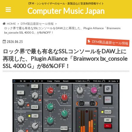
DTM・シンセサイザーのセール・新製品など音楽制作情報サイト
Computer Music Japan
HOME
DTM製品最新セール情報
ロック界で最も有名なSSLコンソールをDAW上に再現した、Plugin Alliance「Brainworx
bx_console SSL 4000 G」が86%OFF！
DTM製品最新セール情報
2026.06.25
ロック界で最も有名なSSLコンソールをDAW上に
再現した、Plugin Alliance「Brainworx bx_console
SSL 4000 G」が86%OFF！