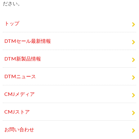
や、新製品のニュースなどを発信しているサイトです。お
問い合わせや、個人情報・広告については
こちら
をご覧く
ださい。
トップ
DTMセール最新情報
DTM新製品情報
DTMニュース
CMJメディア
CMJストア