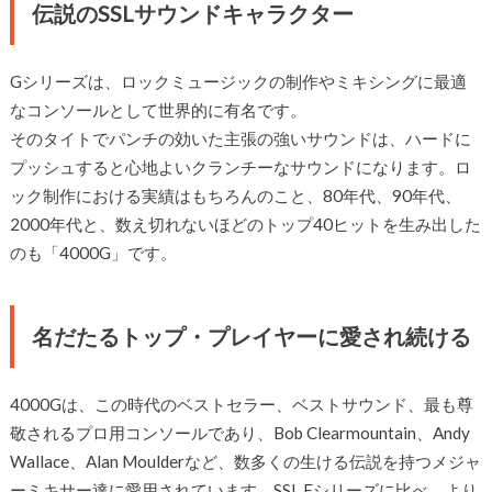
伝説のSSLサウンドキャラクター
Gシリーズは、ロックミュージックの制作やミキシングに最適
なコンソールとして世界的に有名です。
そのタイトでパンチの効いた主張の強いサウンドは、ハードに
プッシュすると心地よいクランチーなサウンドになります。ロ
ック制作における実績はもちろんのこと、80年代、90年代、
2000年代と、数え切れないほどのトップ40ヒットを生み出した
のも「4000G」です。
名だたるトップ・プレイヤーに愛され続ける
4000Gは、この時代のベストセラー、ベストサウンド、最も尊
敬されるプロ用コンソールであり、Bob Clearmountain、Andy
Wallace、Alan Moulderなど、数多くの生ける伝説を持つメジャ
ーミキサー達に愛用されています。SSL Eシリーズに比べ、より