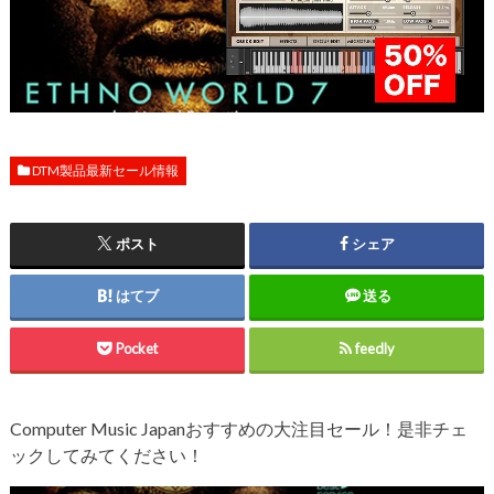
DTM製品最新セール情報
ポスト
シェア
はてブ
送る
Pocket
feedly
Computer Music Japanおすすめの大注目セール！是非チェ
ックしてみてください！