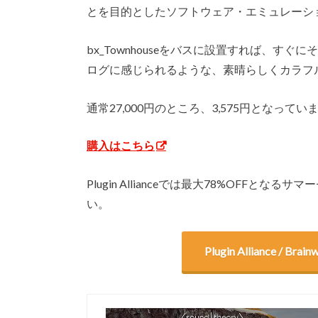
とを目的としたソフトウェア・エミュレーシ
bx_Townhouseをバスに設置すれば、
ログに感じられるような、素晴らしくカラフ
通常27,000円のところ、3,575円となってい
購入はこちら
Plugin Allianceでは最大78%OFF
い。
Plugin Alliance /