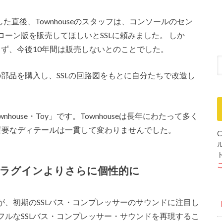
品した直後、Townhouseのスタッフは、コンソールのセン
ーン版を販売してほしいとSSLに頼みました。
しか
らず、今後10年間は販売しないとのことでした。
の部品を購入し、SSLの回路図をもとに自分たちで改造し
。
C
ouse・Toy」です。Townhouseは長年にわたって多く
重要なディテールは一貫して変わりませんでした。
ラグインよりさらに個性的に
、初期のSSLバス・コンプレッサーのサウンドに注目し
ルなSSLバス・コンプレッサー・サウンドを再現するこ