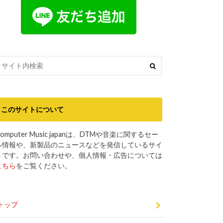
このサイトについて
omputer Music japanは、DTMや音楽に関するセー
ル情報や、新製品のニュースなどを発信しているサイ
トです。お問い合わせや、個人情報・広告については
こちら
をご覧ください。
トップ
DTMセール最新情報