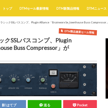
トップ
DTMセール最新情報
DTM新製品情報
DTMニュース
SLバスコンプ、Plugin Alliance「Brainworx bx_townhouse Buss Compresso
DTM製品最新セール情報
SSLバスコンプ、Plugin
house Buss Compressor」が
はてブ
送る
Pocket