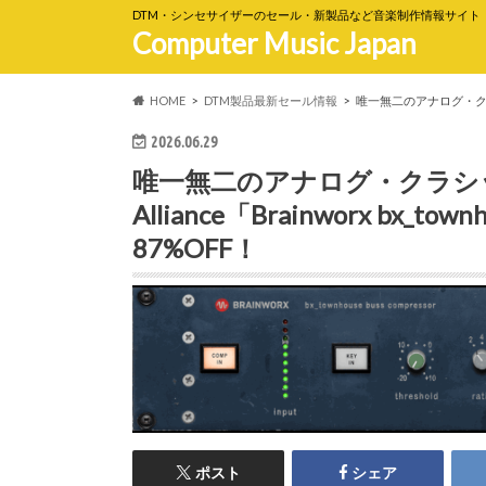
DTM・シンセサイザーのセール・新製品など音楽制作情報サイト
Computer Music Japan
HOME
DTM製品最新セール情報
唯一無二のアナログ・クラシックS
2026.06.29
唯一無二のアナログ・クラシック
Alliance「Brainworx bx_town
87%OFF！
ポスト
シェア