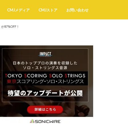
CMJメディア
CMJストア
お問い合わせ
r」が87%OFF！