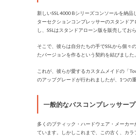
新しいSSL 4000 Bシリーズコンソールを納
ターセクションコンプレッサーのスタンドアロ
し、SSLはスタンドアローン版を販売してお
そこで、彼らは自分たちの手でSSLから個々
たバージョンを作るという契約を結びました
これが、彼らが愛するカスタムメイドの「Townh
のアップグレードが行われましたが、1つの
一般的なバスコンプレッサープ
多くのブティック・ハードウェア・メーカーが
ています。しかしこれまで、この古く、カラフ