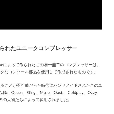
られたユニークコンプレッサー
ouseによって作られたこの唯一無二のコンプレッサーは、
給されたクラシックなコンソール部品を使用して作成されたものです。
することが不可能だった時代にハンドメイドされたこのユ
en、Sting、Muse、Oasis、Coldplay、Ozzy
するロック界の大物たちによって多用されました。