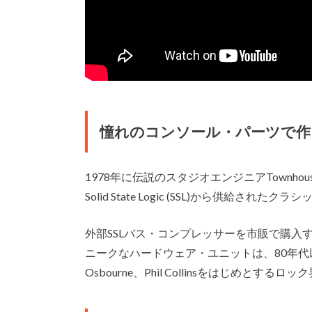
憧れのコンソール・パーツで作
1978年に伝説のスタジオエンジニアTownh
Solid State Logic (SSL)から供
外部SSLバス・コンプレッサーを市販で購入
ニークなハードウェア・ユニットは、80年代以降、Que
Osbourne、Phil Collinsをはじめと