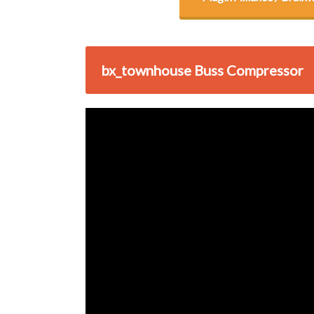
bx_townhouse Buss Compressor