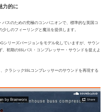
魅力的に
orは、ミックス・バスのための究極のコンパニオンで、標準的な英国コ
の少しのフィーリングと魔法を提供します。
のGシリーズバージョンをモデル化していますが、サウン
、初期のSSLバス・コンプレッサー・サウンドを捉えよ
手し、クラシックSSLコンプレッサーのサウンドを再現する