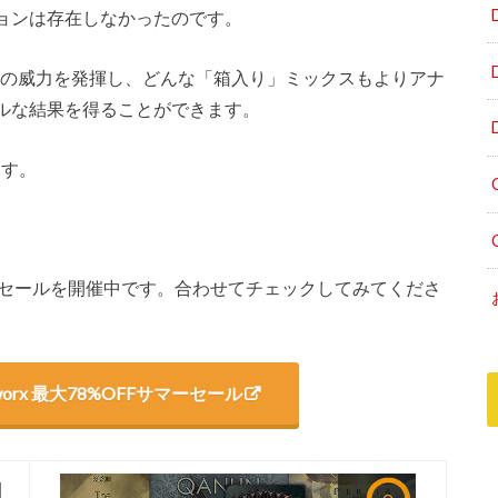
ョンは存在しなかったのです。
すぐにその威力を発揮し、どんな「箱入り」ミックスもよりアナ
ルな結果を得ることができます。
ます。
となるサマーセールを開催中です。合わせてチェックしてみてくださ
 Brainworx 最大78%OFFサマーセール