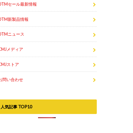
DTM新製品情報
DTMニュース
CMJメディア
CMJストア
お問い合わせ
人気記事 TOP10