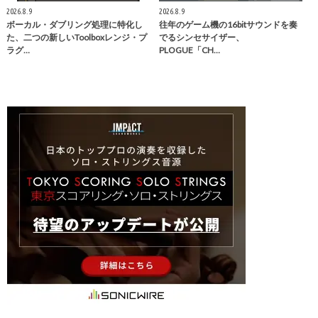
2026.8.9
2026.8.9
ボーカル・ダブリング処理に特化し
往年のゲーム機の16bitサウンドを奏
た、二つの新しいToolboxレンジ・プ
でるシンセサイザー、
ラグ…
PLOGUE「CH…