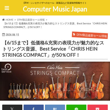
DTM・シンセサイザーのセール・新製品など音楽制作情報サイト
Computer Music Japan
HOME
DTM製品最新セール情報
【6/15まで】低価格&充実の表現力が魅力的なストリングス音源、Best Service「CHRIS HEIN
STRINGS COMPACT」が50％OFF！
DTM製品最新セール情報
2026.06.15
【6/15まで】低価格&充実の表現力が魅力的なス
トリングス音源、Best Service「CHRIS HEIN
STRINGS COMPACT」が50％OFF！