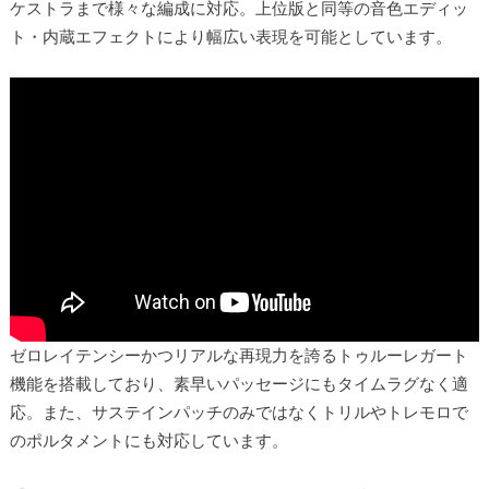
ケストラまで様々な編成に対応。上位版と同等の音色エディッ
ト・内蔵エフェクトにより幅広い表現を可能としています。
ゼロレイテンシーかつリアルな再現力を誇るトゥルーレガート
機能を搭載しており、素早いパッセージにもタイムラグなく適
応。また、サステインパッチのみではなくトリルやトレモロで
のポルタメントにも対応しています。