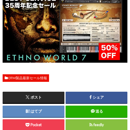
DTM製品最新セール情報
ポスト
シェア
はてブ
送る
Pocket
feedly