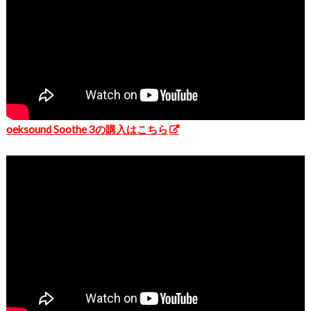
oeksound Soothe 3の購入はこちら