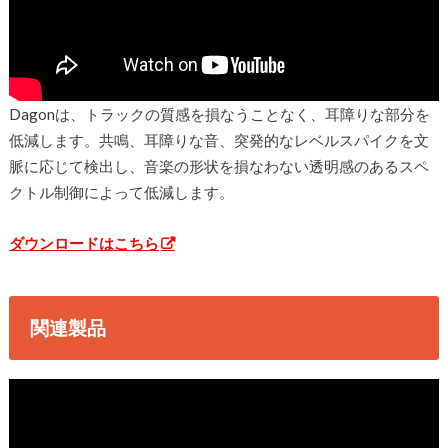
Dagonは、トラックの質感を損なうことなく、耳障りな部分を
低減します。共鳴、耳障りな音、突発的なレベルスパイクを文
脈に応じて検出し、音楽の形状を損なわない透明感のあるスペ
クトル制御によって低減します。
ダウンロードはこちら
関連製品