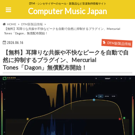
DTM・シンセサイザーのセール・新製品など音楽制作情報サイト
Computer Music Japan
HOME
DTM新製品情報
【無料】耳障りな共振や不快なピークを自動で自然に抑制するプラグイン、Mercurial
Tones「Dagon」無償配布開始！
2026.06.16
DTM新製品情報
【無料】耳障りな共振や不快なピークを自動で自
然に抑制するプラグイン、Mercurial
Tones「Dagon」無償配布開始！