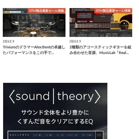
DTM製品最新セール情報
DTM製品最新セール情報
2026.8.9
2026.8.9
TriviumのドラマーAlex Bentの卓越し
2種類のアコースティックギターを組
たパフォーマンスをこの手で…
み合わせた音源、MusicLab「Real…