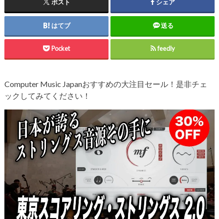
ポスト
シェア
はてブ
送る
Pocket
feedly
Computer Music Japanおすすめの大注目セール！是非チェ
ックしてみてください！