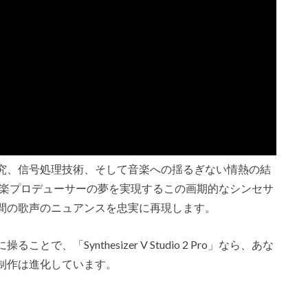
研究、信号処理技術、そして音楽への揺るぎない情熱の結
Pro」です。音楽プロデューサーの夢を実現するこの画期的なシンセサ
間の歌声のニュアンスを忠実に再現します。
「Synthesizer V Studio 2 Pro」なら、あな
制作は進化しています。