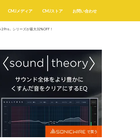
CMJメディア
CMJストア
お問い合わせ
 2 Pro」シリーズが最大32%OFF！