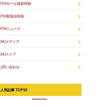
DTMセール最新情報
DTM新製品情報
DTMニュース
CMJメディア
CMJストア
お問い合わせ
人気記事 TOP10