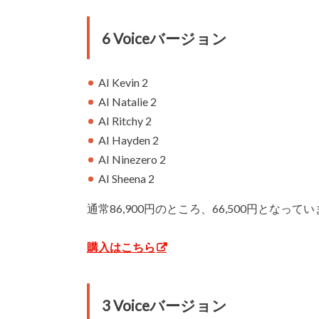
6 Voiceバージョン
AI Kevin 2
AI Natalie 2
AI Ritchy 2
AI Hayden 2
AI Ninezero 2
AI Sheena 2
通常86,900円のところ、66,500円となって
購入はこちら
3 Voiceバージョン