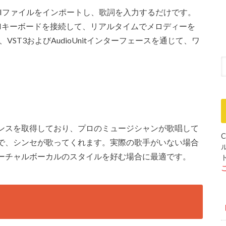
2 ProにMIDIファイルをインポートし、歌詞を入力するだけです。
DIキーボードを接続して、リアルタイムでメロディーを
2 Proは、VST3およびAudioUnitインターフェースを通じて、ワ
ンスを取得しており、プロのミュージシャンが歌唱して
C
で、シンセが歌ってくれます。実際の歌手がいない場合
ーチャルボーカルのスタイルを好む場合に最適です。