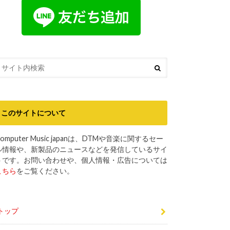
このサイトについて
omputer Music japanは、DTMや音楽に関するセー
ル情報や、新製品のニュースなどを発信しているサイ
トです。お問い合わせや、個人情報・広告については
こちら
をご覧ください。
トップ