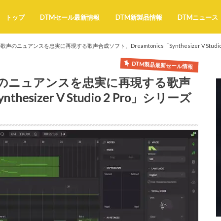
トップ
DTMセール最新情報
DTM新製品情報
DTMニュース
声のニュアンスを忠実に再現する歌声合成ソフト、Dreamtonics「Synthesizer V Studio
DTM製品最新セール情報
声のニュアンスを忠実に再現する歌声
hesizer V Studio 2 Pro」シリーズ