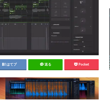
はてブ
送る
Pocket