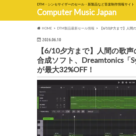
DTM・シンセサイザーのセール・新製品など音楽制作情報サイト
Computer Music Japan
HOME
DTM製品最新セール情報
【6/10夕方まで】人間の歌
2026.06.10
【6/10夕方まで】人間の歌
合成ソフト、Dreamtonics「Synt
が最大32%OFF！