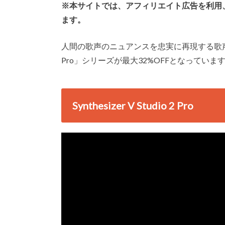
※本サイトでは、アフィリエイト広告を利用
ます。
人間の歌声のニュアンスを忠実に再現する歌声合成ソフト、D
Pro」シリーズが最大32%OFFとなっていま
Synthesizer V Studio 2 Pro