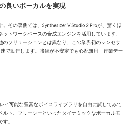
の良いボーカルを実現
は、Synthesizer V Studio 2 Proが、驚くほ
ネットワークベースの合成エンジンを活用しています。
他のソリューションとは異なり、この業界初のシンセサ
高速で動作します。接続が不安定でも心配無用。作業デー
、プラグアンドプレイ可能な豊富なボイスライブラリを自由に試してみて
ベルト、ブリーシーといったダイナミックなボーカルモ
です。