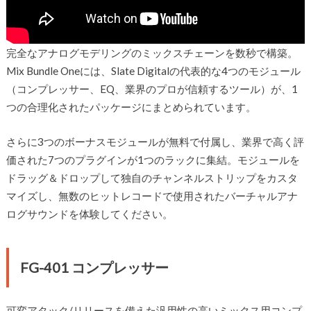
完全なアナログモデリングのミックスチェーンを数秒で構築。
Mix Bundle Oneには、Slate Digitalの代表的な4つのモジュール
（コンプレッサー、EQ、業界のプロが信頼するツール）が、1
つの合理化されたパッケージにまとめられています。
さらに3つのボーナスモジュールが無料で付属し、業界で高く評
価された7つのプラグインが1つのラックに集結。モジュールを
ドラッグ＆ドロップして独自のチャンネルストリップをカスタ
マイズし、無数のヒットレコードで使用されたバーチャルアナ
ログサウンドを体験してください。
FG-401 コンプレッサー
可変アタック/リリースを備えた汎用性の高いミックス用コンプ