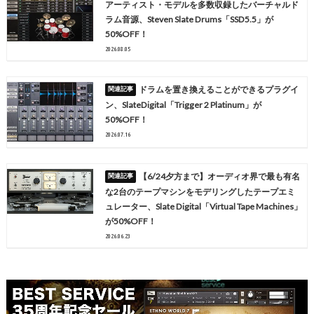
アーティスト・モデルを多数収録したバーチャルド
ラム音源、Steven Slate Drums「SSD5.5」が
50%OFF！
2026.08.05
ドラムを置き換えることができるプラグイ
ン、SlateDigital「Trigger 2 Platinum」が
50%OFF！
2026.07.16
【6/24夕方まで】オーディオ界で最も有名
な2台のテープマシンをモデリングしたテープエミ
ュレーター、Slate Digital「Virtual Tape Machines」
が50%OFF！
2026.06.23