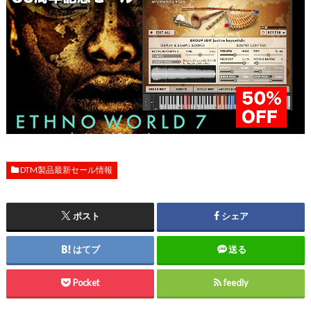
DTM製品最新セール情報
ポスト
シェア
はてブ
送る
Pocket
feedly