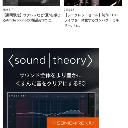
2026.8.7
2026.8.7
【期間限定】ウクレレなど"夏"を感じ
【シークレットセール】制作・DJ・
るAmple Soundの3製品が1つに…
ライブを一体化するコンパクトミキ
サー、te…