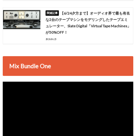
【6/24夕方まで】オーディオ界で最も有名
な2台のテープマシンをモデリングしたテープエミ
ュレーター、Slate Digital「Virtual Tape Machines」
が50%OFF！
2026.06.23
Mix Bundle One