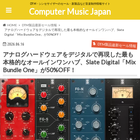
DTM・シンセサイザーのセール・新製品など音楽制作情報サイト
Computer Music Japan
HOME
DTM製品最新セール情報
アナログハードウェアをデジタルで再現した最も本格的なオールインワンハブ、Slate
Digital「Mix Bundle One」が50%OFF！
DTM製品最新セール情報
2026.06.16
アナログハードウェアをデジタルで再現した最も
本格的なオールインワンハブ、Slate Digital「Mix
Bundle One」が50%OFF！