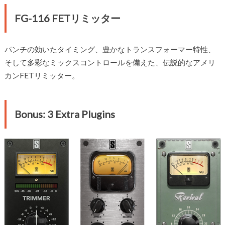
FG-116 FETリミッター
パンチの効いたタイミング、豊かなトランスフォーマー特性、
そして多彩なミックスコントロールを備えた、伝説的なアメリ
カンFETリミッター。
Bonus: 3 Extra Plugins