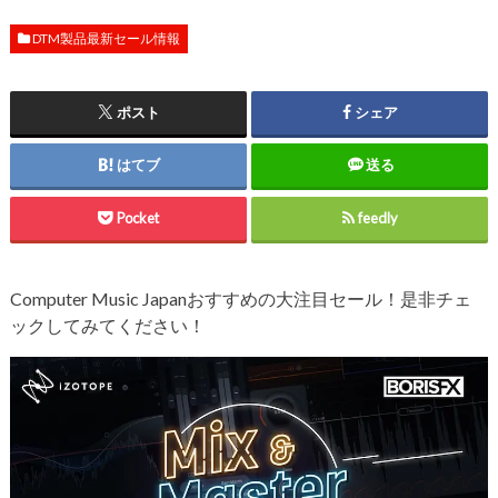
DTM製品最新セール情報
ポスト
シェア
はてブ
送る
Pocket
feedly
Computer Music Japanおすすめの大注目セール！是非チェ
ックしてみてください！