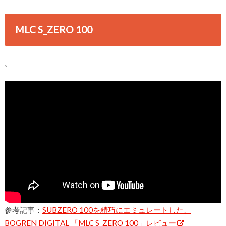
MLC S_ZERO 100
。
参考記事：
SUBZERO 100を精巧にエミュレートした、
BOGREN DIGITAL 「MLC S_ZERO 100」レビュー