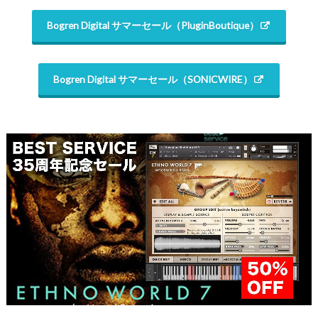
Bogren Digital サマーセール（PluginBoutique）
Bogren Digital サマーセール（SONICWIRE）