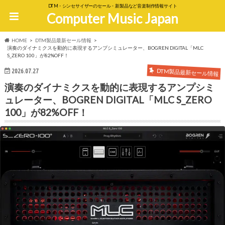
DTM・シンセサイザーのセール・新製品など音楽制作情報サイト
Computer Music Japan
HOME
DTM製品最新セール情報
演奏のダイナミクスを動的に表現するアンプシミュレーター、BOGREN DIGITAL「MLC
S_ZERO 100」が82%OFF！
DTM製品最新セール情報
2026.07.27
演奏のダイナミクスを動的に表現するアンプシミ
ュレーター、BOGREN DIGITAL「MLC S_ZERO
100」が82%OFF！