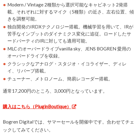
Modern / Vintage 2種類から選択可能なキャビネット2発搭
載。それぞれに対するマイク（5種類）の近さ、左右位置、傾
きを調整可能。
独自開発のIRDXテクノロジー搭載。機械学習を用いて、IRが
苦手なインプットのダイナミクス変化に追従。ロードしたサ
ードパーティのIRに対しても適用可能。
MLC のオーバードライブvanilla sky、JENS BOGREN 愛用の
オーバードライブを収録。
クラシックなアナログ・スタジオ・イコライザー、ディレ
イ、リバーブ搭載。
チューナー、メトロノーム、簡易レコーダー搭載。
通常17,200円のところ、3,000円となっています。
購入はこちら（PluginBoutique）
Bogren Digitalでは、サマーセールを開催中です。合わせてチェ
ックしてみてください。