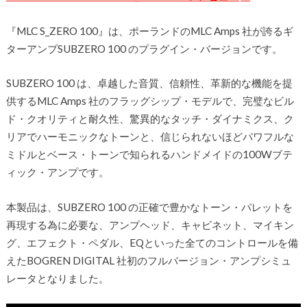
『MLC S_ZERO 100』は、ポーランドのMLC Amps 社が誇るギ
ターアンプSUBZERO 100 のプラグイン・バージョンです。
SUBZERO 100 は、卓越した音質、信頼性、革新的な機能を提
供するMLC Amps 社のフラッグシップ・モデルで、完璧なビル
ド・クオリティと耐久性、驚異的なタッチ・ダイナミクス、ク
リアでハーモニックなトーンと、信じられないほどパワフルな
ミドルとベース・トーンで知られるハンドメイドの100Wブテ
ィック・アンプです。
本製品は、SUBZERO 100 の正確で豊かなトーン・パレットを
再現する為に必要な、アンプヘッド、キャビネット、マイキン
グ、エフェクト・ペダル、EQといった全てのコントロールを備
えたBOGREN DIGITAL 社初のフルバージョン・アンプシミュ
レータとなりました。