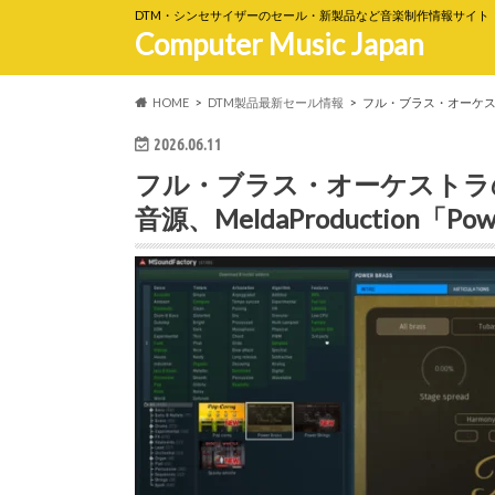
DTM・シンセサイザーのセール・新製品など音楽制作情報サイト
Computer Music Japan
HOME
DTM製品最新セール情報
フル・ブラス・オーケストラ
2026.06.11
フル・ブラス・オーケストラ
音源、MeldaProduction「Po