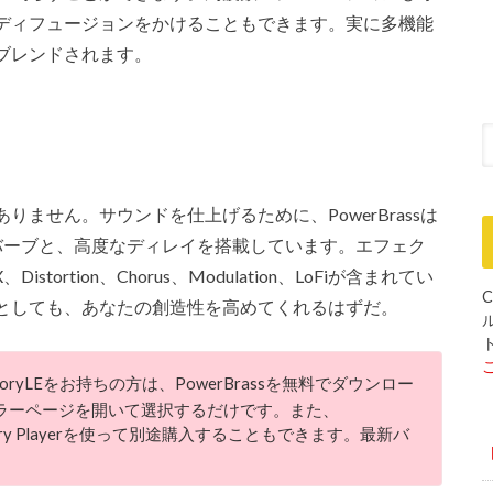
ディフュージョンをかけることもできます。実に多機能
ブレンドされます。
ません。サウンドを仕上げるために、PowerBrassは
バーブと、高度なディレイを搭載しています。エフェク
stortion、Chorus、Modulation、LoFiが含まれてい
C
としても、あなたの創造性を高めてくれるはずだ。
actoryLEをお持ちの方は、PowerBrassを無料でダウンロー
ストーラーページを開いて選択するだけです。また、
actory Playerを使って別途購入することもできます。最新バ