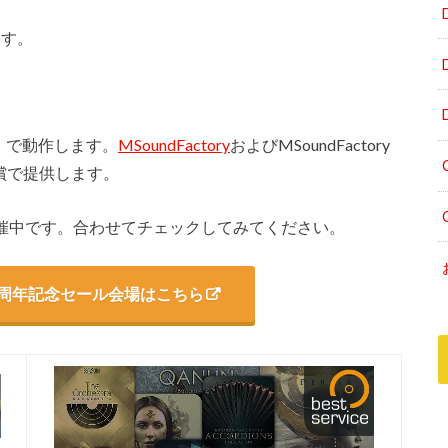
ます。
償版）で動作します。
MSoundFactory
およびMSoundFactory
を無償で提供します。
セールを開催中です。合わせてチェックしてみてください。
tion18周年記念セール会場はこちら