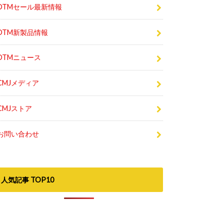
DTMセール最新情報
DTM新製品情報
DTMニュース
CMJメディア
CMJストア
お問い合わせ
人気記事 TOP10