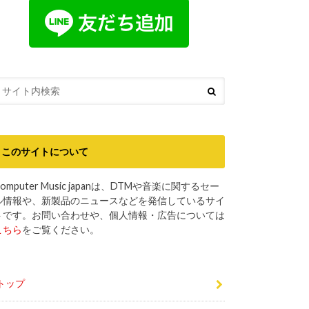
このサイトについて
omputer Music japanは、DTMや音楽に関するセー
ル情報や、新製品のニュースなどを発信しているサイ
トです。お問い合わせや、個人情報・広告については
こちら
をご覧ください。
トップ