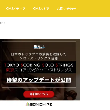
CMJメディア
CMJストア
お問い合わせ
FF！