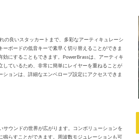
ら歯切れの良いスタッカートまで、多彩なアーティキュレーシ
キーボードの低音キーで素早く切り替えることができま
にすることもできます。PowerBrassは、アーティキ
立しているため、非常に簡単にレイヤーを重ねることが
ーションは、詳細なエンベロープ設定にアクセスできま
を使えば、新しいサウンドの世界が広がります。コンボリューションを
に鳴らすことができます。周波数モジュレーションも可