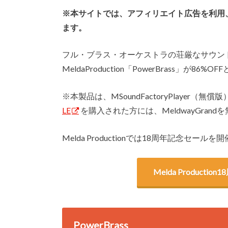
※本サイトでは、アフィリエイト広告を利用
ます。
フル・ブラス・オーケストラの荘厳なサウン
MeldaProduction「PowerBrass」が86
※本製品は、MSoundFactoryPlayer（無
LE
を購入された方には、MeldwayGran
Melda Productionでは18周年記念
Melda Produc
PowerBrass