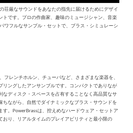
ストラの荘厳なサウンドをあなたの指先に届けるためにデザイ
ントです。プロの作曲家、趣味のミュージシャン、音楽
量かつパワフルなサンプル・セットで、ブラス・シミュレーシ
ボーン、フレンチホルン、チューバなど、さまざまな楽器を、
プリングしたアンサンブルです。コンパクトでありなが
剰なディスク・スペースを占有することなく高品質なサ
保ちながら、自然でダイナミックなブラス・サウンドを
。PowerBrassは、控えめなハードウェア・セットア
ており、リアルタイムのプレイアビリティと最小限の