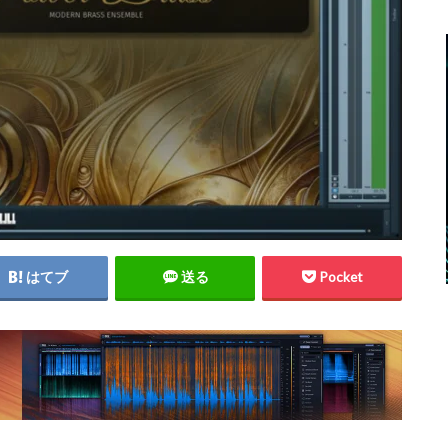
はてブ
送る
Pocket