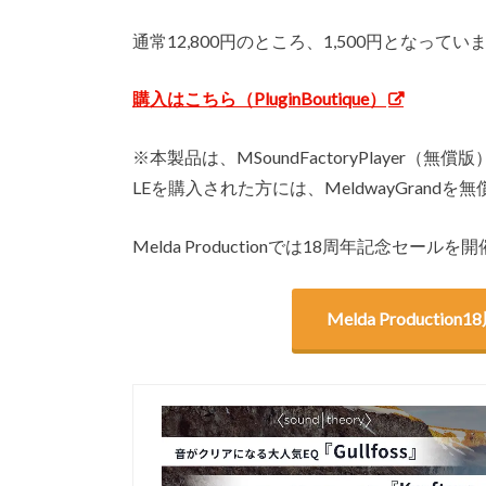
通常12,800円のところ、1,500円となってい
購入はこちら（PluginBoutique）
※本製品は、MSoundFactoryPlayer（無
LEを購入された方には、MeldwayGrand
Melda Productionでは18周年記念
Melda Produc