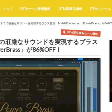
トップ
DTMセール最新情報
DTM新製品情報
DTMニュース
の荘厳なサウンドを実現するブラス音源、MeldaProduction「PowerBrass」が86%O
DTM製品最新セール情報
の荘厳なサウンドを実現するブラス
werBrass」が86%OFF！