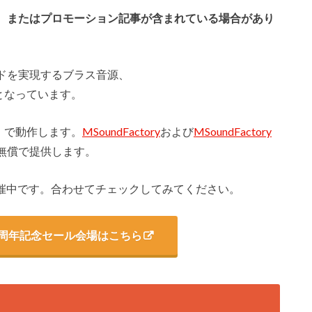
、またはプロモーション記事が含まれている場合があり
ドを実現するブラス音源、
%OFFとなっています。
償版）で動作します。
MSoundFactory
および
MSoundFactory
dを無償で提供します。
セールを開催中です。合わせてチェックしてみてください。
tion18周年記念セール会場はこちら