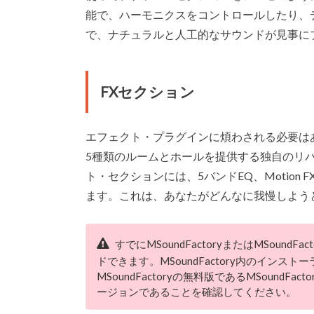
能で、ハーモニクスをコントロールしたり、
で、ナチュラルと人工的なサウンドが見事に
FXセクション
エフェクト・プラグインに煩わされる必要はあり
5種類のルームとホールを提供する独自のリ
ト・セクションには、5バンドEQ、Motion FX、Di
ます。これは、あなたがどんなに我慢しよう
すでにMSoundFactoryまたはMSoundF
ドできます。MSoundFactory内のイン
MSoundFactoryの無料版であるMSoundF
ージョンであることを確認してください。