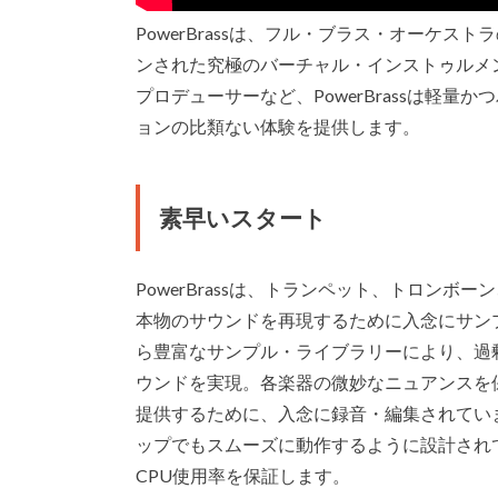
PowerBrassは、フル・ブラス・オーケ
ンされた究極のバーチャル・インストゥルメ
プロデューサーなど、PowerBrassは軽
ョンの比類ない体験を提供します。
素早いスタート
PowerBrassは、トランペット、トロン
本物のサウンドを再現するために入念にサン
ら豊富なサンプル・ライブラリーにより、過
ウンドを実現。各楽器の微妙なニュアンスを
提供するために、入念に録音・編集されています
ップでもスムーズに動作するように設計され
CPU使用率を保証します。