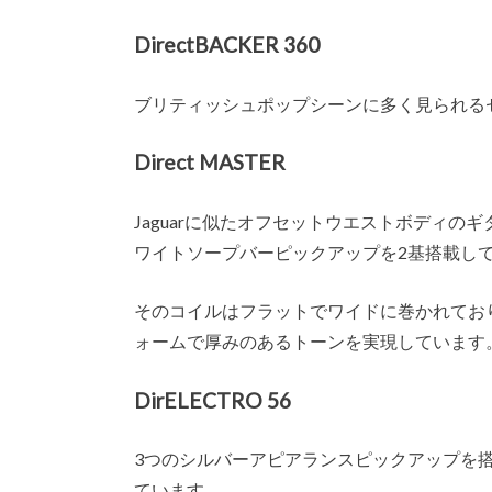
DirectBACKER 360
ブリティッシュポップシーンに多く見られる
Direct MASTER
Jaguarに似たオフセットウエストボディ
ワイトソープバーピックアップを2基搭載し
そのコイルはフラットでワイドに巻かれてお
ォームで厚みのあるトーンを実現しています
DirELECTRO 56
3つのシルバーアピアランスピックアップを
ています。