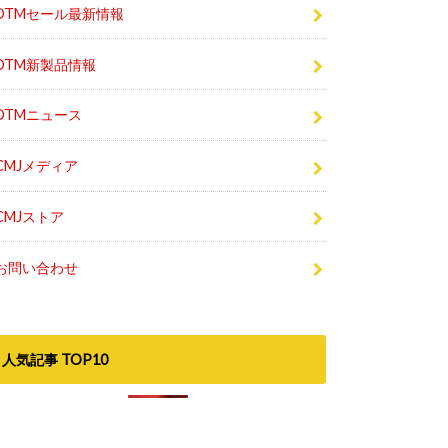
DTM新製品情報
DTMニュース
CMJメディア
CMJストア
お問い合わせ
人気記事 TOP10