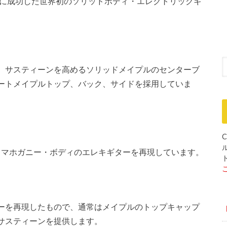
的に成功した世界初のソリッドボディ・エレクトリックギ
、サスティーンを高めるソリッドメイプルのセンターブ
ートメイプルトップ、バック、サイドを採用していま
C
ッド・マホガニー・ボディのエレキギターを再現しています。
ーを再現したもので、通常はメイプルのトップキャップ
サスティーンを提供します。