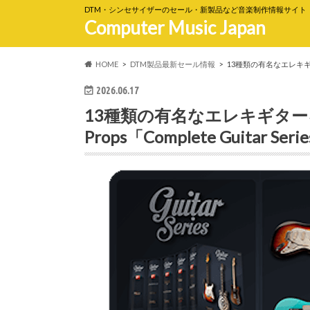
DTM・シンセサイザーのセール・新製品など音楽制作情報サイト
Computer Music Japan
HOME
DTM製品最新セール情報
13種類の有名なエレキギターを
2026.06.17
13種類の有名なエレキギター
Props「Complete Guitar Se