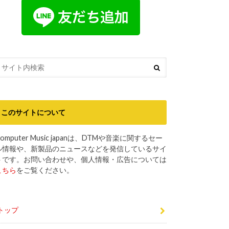
このサイトについて
omputer Music japanは、DTMや音楽に関するセー
ル情報や、新製品のニュースなどを発信しているサイ
トです。お問い合わせや、個人情報・広告については
こちら
をご覧ください。
トップ
DTMセール最新情報