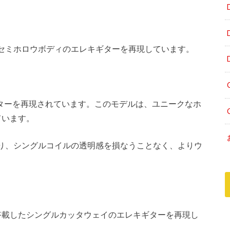
セミホロウボディのエレキギターを再現しています。
のギターを再現されています。このモデルは、ユニークなホ
ています。
り、シングルコイルの透明感を損なうことなく、よりウ
。
搭載したシングルカッタウェイのエレキギターを再現し