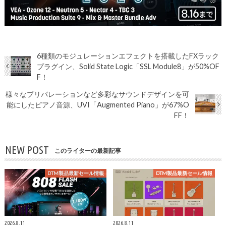
6種類のモジュレーションエフェクトを搭載したFXラック
プラグイン、Solid State Logic「SSL Module8」が50%OF
F！
様々なプリパレーションなど多彩なサウンドデザインを可
能にしたピアノ音源、UVI「Augmented Piano」が67%O
FF！
NEW POST
このライターの最新記事
DTM製品最新セール情報
DTM製品最新セール情報
2026.8.11
2026.8.11