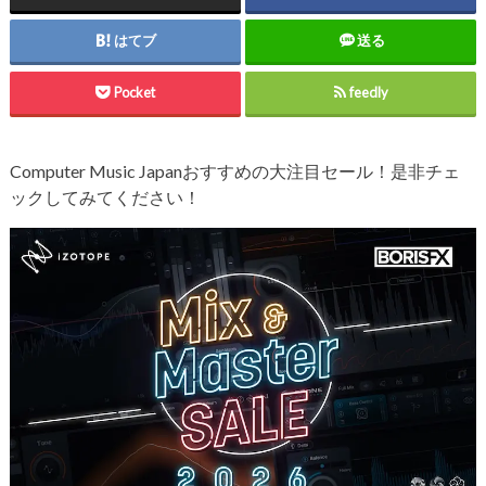
はてブ
送る
Pocket
feedly
Computer Music Japanおすすめの大注目セール！是非チェ
ックしてみてください！