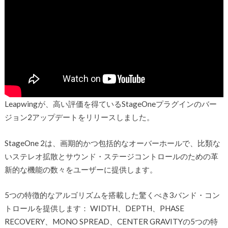
Leapwingが、高い評価を得ているStageOneプラグインのバー
ジョン2アップデートをリリースしました。
StageOne 2は、画期的かつ包括的なオーバーホールで、比類な
いステレオ拡散とサウンド・ステージコントロールのための革
新的な機能の数々をユーザーに提供します。
5つの特徴的なアルゴリズムを搭載した驚くべき3バンド・コン
トロールを提供します： WIDTH、DEPTH、PHASE
RECOVERY、MONO SPREAD、CENTER GRAVITYの5つの特