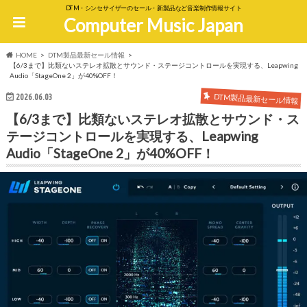
DTM・シンセサイザーのセール・新製品など音楽制作情報サイト
Computer Music Japan
HOME
DTM製品最新セール情報
【6/3まで】比類ないステレオ拡散とサウンド・ステージコントロールを実現する、Leapwing
Audio「StageOne 2」が40%OFF！
DTM製品最新セール情報
2026.06.03
【6/3まで】比類ないステレオ拡散とサウンド・ス
テージコントロールを実現する、Leapwing
Audio「StageOne 2」が40%OFF！