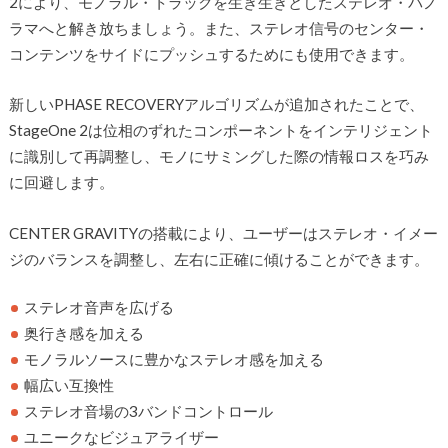
2により、モノラル・トラックを生き生きとしたステレオ・パノ
ラマへと解き放ちましょう。また、ステレオ信号のセンター・
コンテンツをサイドにプッシュするためにも使用できます。
新しいPHASE RECOVERYアルゴリズムが追加されたことで、
StageOne 2は位相のずれたコンポーネントをインテリジェント
に識別して再調整し、モノにサミングした際の情報ロスを巧み
に回避します。
CENTER GRAVITYの搭載により、ユーザーはステレオ・イメー
ジのバランスを調整し、左右に正確に傾けることができます。
ステレオ音声を広げる
奥行き感を加える
モノラルソースに豊かなステレオ感を加える
幅広い互換性
ステレオ音場の3バンドコントロール
ユニークなビジュアライザー