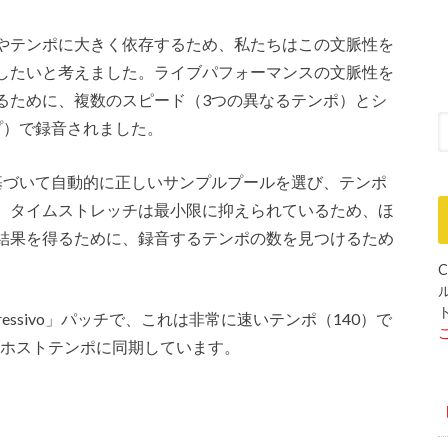
やテンポに大きく依存するため、私たちはこの文脈性を
したいと考えました。ライブパフォーマンスの文脈性を
るために、複数のスピード（3つの異なるテンポ）とシ
プ）で録音されました。
ポに基づいて自動的に正しいサンプルプールを選び、テンポ
。タイムストレッチは最小限に抑えられているため、ほ
結果を得るために、録音するテンポの数を見つけるため
C
pressivo」パッチで、これは非常に速いテンポ（140）で
のホストテンポに同期しています。