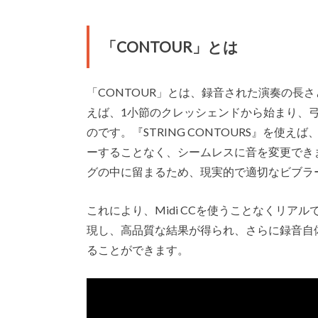
「CONTOUR」とは
「CONTOUR」とは、録音された演奏の長
えば、1小節のクレッシェンドから始まり、
のです。『STRING CONTOURS』を
ーすることなく、シームレスに音を変更でき
グの中に留まるため、現実的で適切なビブラ
これにより、Midi CCを使うことなくリ
現し、高品質な結果が得られ、さらに録音自
ることができます。