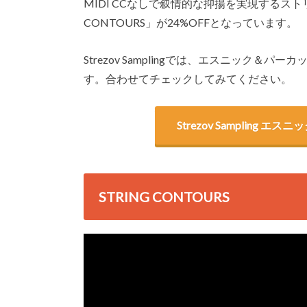
MIDI CCなしで叙情的な抑揚を実現するストリング
CONTOURS」が24%OFFとなっています。
Strezov Samplingでは、エスニック＆
す。合わせてチェックしてみてください。
Strezov Sampling
STRING CONTOURS