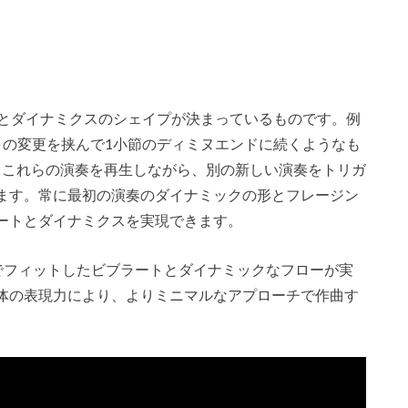
さとダイナミクスのシェイプが決まっているものです。例
弓の変更を挟んで1小節のディミヌエンドに続くようなも
使えば、これらの演奏を再生しながら、別の新しい演奏をトリガ
ます。常に最初の演奏のダイナミックの形とフレージン
ートとダイナミクスを実現できます。
アルでフィットしたビブラートとダイナミックなフローが実
体の表現力により、よりミニマルなアプローチで作曲す