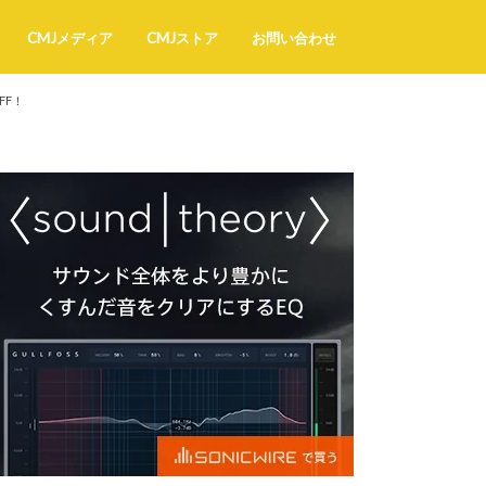
CMJメディア
CMJストア
お問い合わせ
FF！