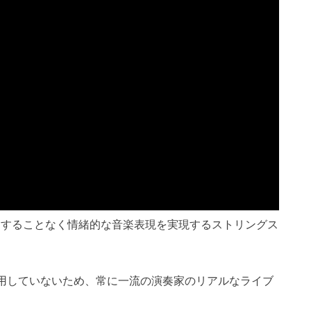
CCを使用することなく情緒的な音楽表現を実現するストリングス
用していないため、常に一流の演奏家のリアルなライブ