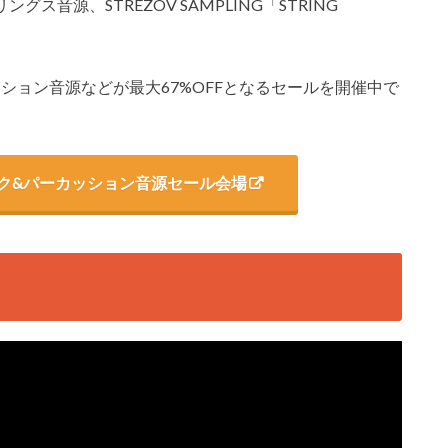
ス音源、STREZOV SAMPLING「STRING
パーカッション音源などが最大67%OFFとなるセールを開催中で
 エスニック&パーカッション音源セール会場