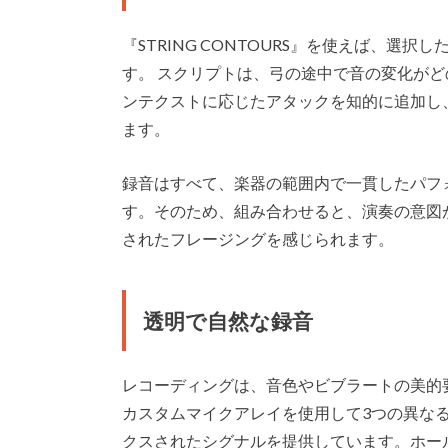
『STRING CONTOURS』を使えば、選
す。 スクリプトは、弓の途中で音の変化が
ンテクストに応じたアタックを知的に追加し
ます。
録音はすべて、楽器の範囲内で一貫したパフ
す。そのため、組み合わせると、演奏の意図
されたフレージングを感じられます。
透明で自然な録音
レコーディングは、音色やビブラートの美的
カスタムマイクアレイを使用して3つの異な
クスされたシグナルを提供しています。ホー