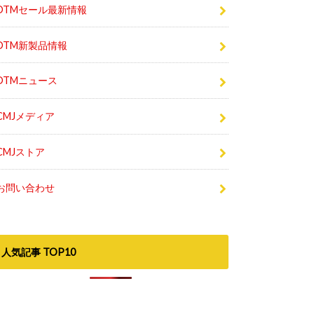
DTMセール最新情報
DTM新製品情報
DTMニュース
CMJメディア
CMJストア
お問い合わせ
人気記事 TOP10