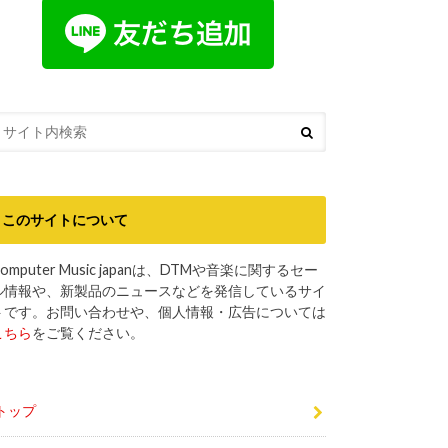
このサイトについて
omputer Music japanは、DTMや音楽に関するセー
ル情報や、新製品のニュースなどを発信しているサイ
トです。お問い合わせや、個人情報・広告については
こちら
をご覧ください。
トップ