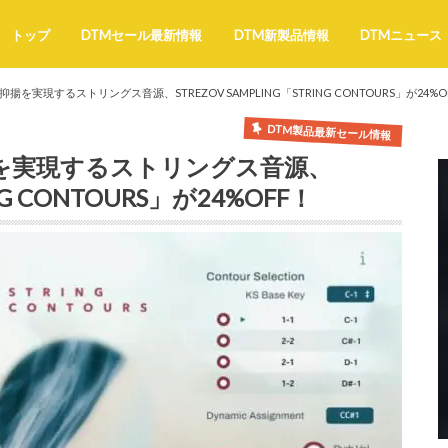
トップ
DTMセール最新情報
DTM新製品情報
DTMニュース
抑揚を実現するストリングス音源、STREZOV SAMPLING「STRING CONTOURS」が24%O
DTM製品最新セール情報
抑揚を実現するストリングス音源、
ING CONTOURS」が24%OFF！