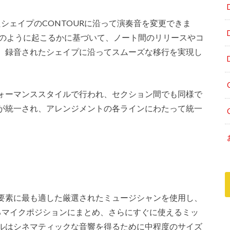
択したシェイプのCONTOURに沿って演奏音を変更できま
どのように起こるかに基づいて、ノート間のリリースやコ
、録音されたシェイプに沿ってスムーズな移行を実現し
ォーマンススタイルで行われ、セクション間でも同様で
が統一され、アレンジメントの各ラインにわたって統一
要素に最も適した厳選されたミュージシャンを使用し、
るマイクポジションにまとめ、さらにすぐに使えるミッ
ルはシネマティックな音響を得るために中程度のサイズ