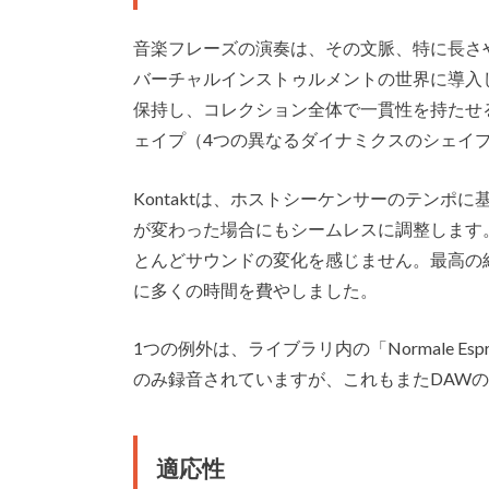
音楽フレーズの演奏は、その文脈、特に長さ
バーチャルインストゥルメントの世界に導入
保持し、コレクション全体で一貫性を持たせ
ェイプ（4つの異なるダイナミクスのシェイ
Kontaktは、ホストシーケンサーのテン
が変わった場合にもシームレスに調整します
とんどサウンドの変化を感じません。最高の
に多くの時間を費やしました。
1つの例外は、ライブラリ内の「Normale Es
のみ録音されていますが、これもまたDAW
適応性