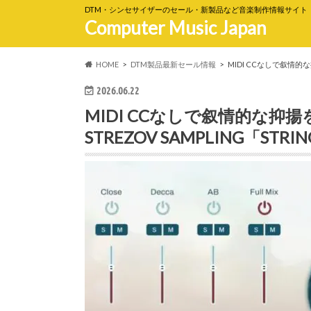
DTM・シンセサイザーのセール・新製品など音楽制作情報サイト
Computer Music Japan
HOME
DTM製品最新セール情報
MIDI CCなしで叙情的な
2026.06.22
MIDI CCなしで叙情的な
STREZOV SAMPLING「STR