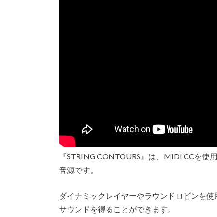
『STRING CONTOURS』は、MIDI 
音源です。
ダイナミックレイヤーやラウンドロビンを使
サウンドを得ることができます。