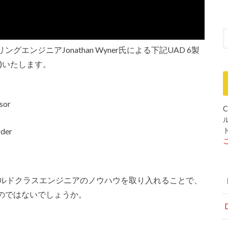
グエンジニアJonathan Wyner氏による下記UAD 6製
)いたします。
sor
rder
C
ールドクラスエンジニアのノウハウを取り入れることで、
のではないでしょうか。