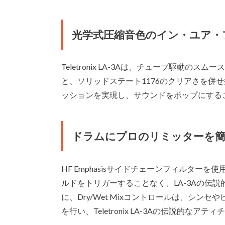
光学式圧縮音色のイン・ユア・
Teletronix LA-3Aは、チューブ駆動のスムー
と、ソリッドステート1176のクリアさを併
ッションを実現し、サウンドをポップにする
ドラムにプロのリミッターを
HF Emphasisサイドチェーンフィルタ
ルドをトリガーすることなく、LA-3Aの伝
に、Dry/Wet Mixコントロールは、シ
を行い、Teletronix LA-3Aの伝説的