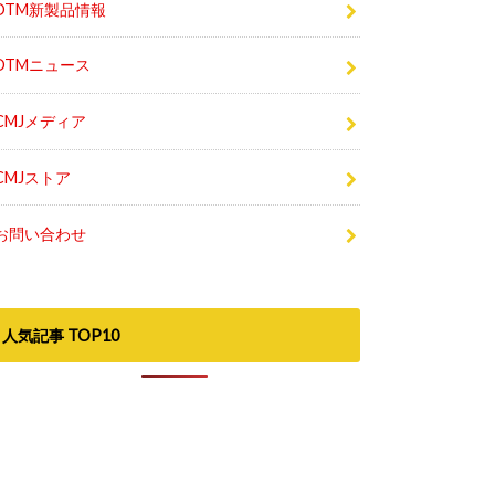
DTMセール最新情報
DTM新製品情報
DTMニュース
CMJメディア
CMJストア
お問い合わせ
人気記事 TOP10