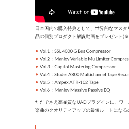
日本国内の購入特典として、
世界的なマスタリン
品の個別プロダクト解説動画をプレゼント(※
Vol.1：SSL 4000 G Bus Compressor
Vol.2：Manley Variable Mu Limiter Compres
Vol.3：Capitol Mastering Compressor
Vol.4：Studer A800 Multichannel Tape Reco
Vol.5：Ampex ATR-102 Tape
Vol.6：Manley Massive Passive EQ
ただでさえ高品質なUADプラグインに、ワ
楽曲のクオリティアップの最短ルートになる