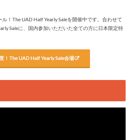
！The UAD Half Yearly Saleを開催中です。合わせて
Yearly Saleに、国内参加いただいた全ての方に日本限定特
度！The UAD Half Yearly Sale会場