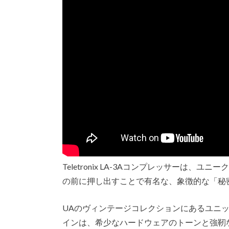
Teletronix LA-3Aコンプレッサーは
の前に押し出すことで有名な、象徴的な「秘
UAのヴィンテージコレクションにあるユニットをモデル化し
インは、希少なハードウェアのトーンと強靭