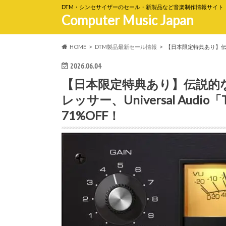
DTM・シンセサイザーのセール・新製品など音楽制作情報サイト
Computer Music Japan
HOME
DTM製品最新セール情報
【日本限定特典あり】伝説的なソ
2026.06.04
【日本限定特典あり】伝説的
レッサー、Universal Audio「Tel
71%OFF！