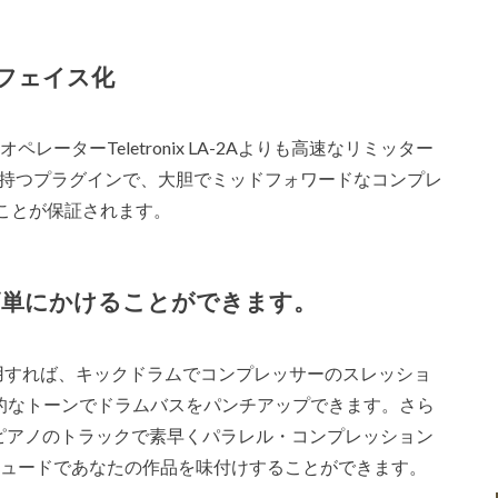
フェイス化
スオペレーターTeletronix LA-2Aよりも高速なリミッター
せ持つプラグインで、大胆でミッドフォワードなコンプレ
ことが保証されます。
簡単にかけることができます。
ーを使用すれば、キックドラムでコンプレッサーのスレッショ
説的なトーンでドラムバスをパンチアップできます。さら
ンセやピアノのトラックで素早くパラレル・コンプレッション
なアティチュードであなたの作品を味付けすることができます。