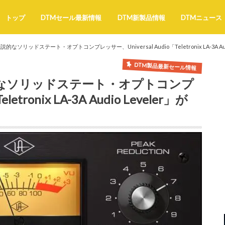
トップ
DTMセール最新情報
DTM新製品情報
DTMニュース
リッドステート・オプトコンプレッサー、Universal Audio「Teletronix LA-3A Audi
DTM製品最新セール情報
なソリッドステート・オプトコンプ
etronix LA-3A Audio Leveler」が