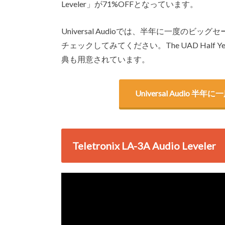
Leveler」が71%OFFとなっています。
Universal Audioでは、半年に一度のビッグセール
チェックしてみてください。The UAD Half 
典も用意されています。
Universal Audio 半年に一
Teletronix LA-3A Audio Leveler