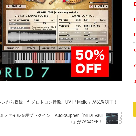
ンから収録したメロトロン音源、UVI「Mello」が81%OFF！
ァイル管理プラグイン、AudioCipher「MIDI Vaul
t」が76%OFF！