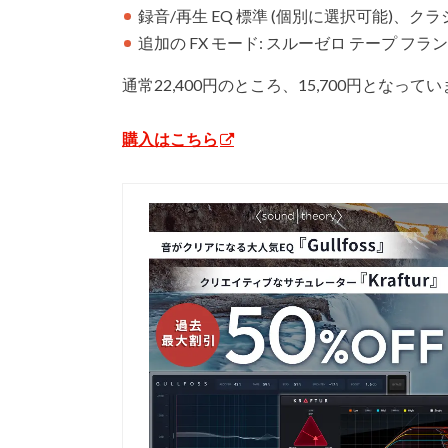
録音/再生 EQ 標準 (個別に選択可能)、ク
追加の FX モード: スルーゼロ テープ フ
通常22,400円のところ、15,700円となって
購入はこちら