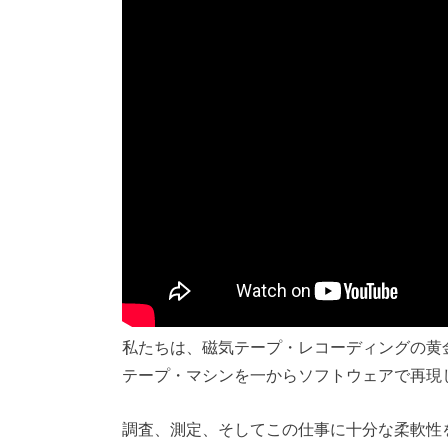
私たちは、磁気テープ・レコーディングの黄
テープ・マシンを一からソフトウェアで再現
調査、測定、そしてこの仕事に十分な柔軟性