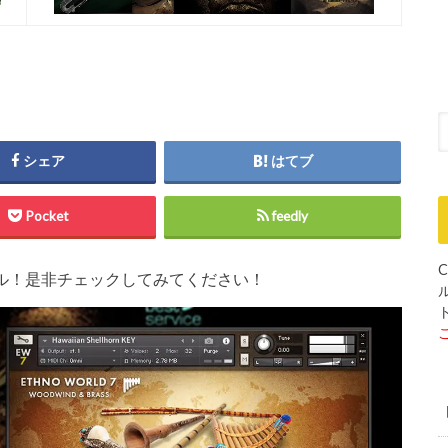
シェア
はてブ
Pocket
feedly
C
大注目セール！是非チェックしてみてください！