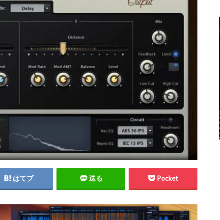
はてブ
送る
Pocket