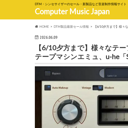
DTM・シンセサイザーのセール・新製品など音楽制作情報サイト
Computer Music Japan
HOME
DTM製品最新セール情報
【6/10夕方まで】様々
2026.06.09
【6/10夕方まで】様々なテ
テープマシンエミュ、u-he「Sa