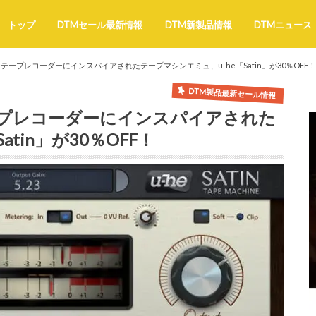
トップ
DTMセール最新情報
DTM新製品情報
DTMニュース
なテープレコーダーにインスパイアされたテープマシンエミュ、u-he「Satin」が30％OFF！
DTM製品最新セール情報
ープレコーダーにインスパイアされた
tin」が30％OFF！