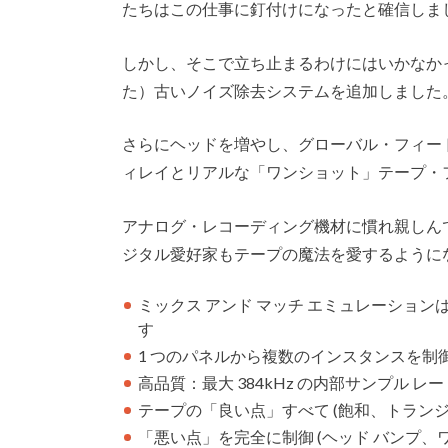
たちはこの仕事に釘付けになったと確信しま
しかし、そこで立ち止まるわけにはいかなか
た）古いノイズ除去システムを追加しました
さらにヘッドを増やし、グローバル・フィー
ィレイとリアルな「ワンショット」テープ・
アナログ・レコーディング機材に慣れ親しんで
ジタル愛好家もテープの魔法を愛するように
ミックス アンド マッチ エミュレーショ
す
1 つのパネルから複数のインスタンスを制御
高品質：最大 384kHz の内部サンプル 
テープの「良い点」すべて (飽和、トランジ
「悪い点」を完全に制御 (ヘッド バンプ、