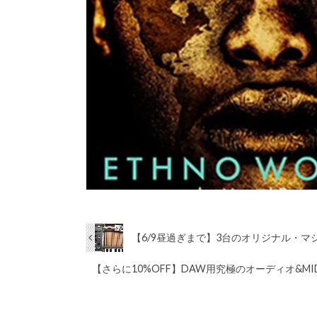
【6/9昼過ぎまで】3台のオリジナル・マシ
【さらに10%OFF】DAW用究極のオーディオ&MIDIフ