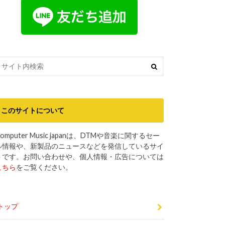
このサイトについて
omputer Music japanは、DTMや音楽に関するセー
ル情報や、新製品のニュースなどを発信しているサイ
トです。お問い合わせや、個人情報・広告については
こちら
をご覧ください。
トップ