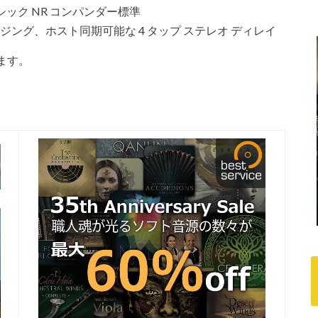
ラシック NR コンパンダー標準
ランジング、ホスト同期可能な 4 タップ ステレオ ディレイ
います。