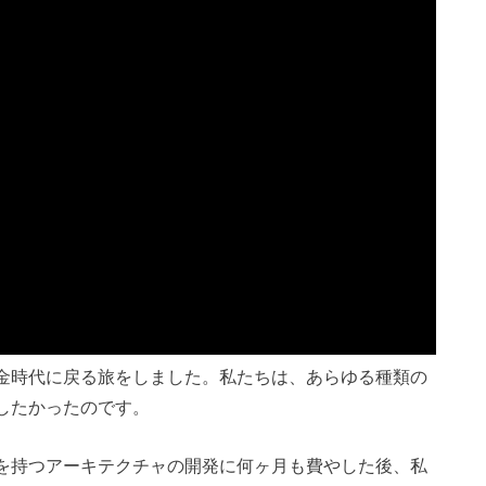
金時代に戻る旅をしました。私たちは、あらゆる種類の
したかったのです。
を持つアーキテクチャの開発に何ヶ月も費やした後、私