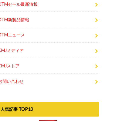
DTMセール最新情報
DTM新製品情報
DTMニュース
CMJメディア
CMJストア
お問い合わせ
人気記事 TOP10