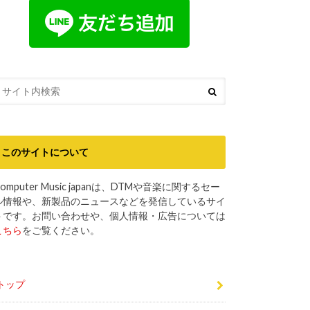
このサイトについて
omputer Music japanは、DTMや音楽に関するセー
ル情報や、新製品のニュースなどを発信しているサイ
トです。お問い合わせや、個人情報・広告については
こちら
をご覧ください。
トップ