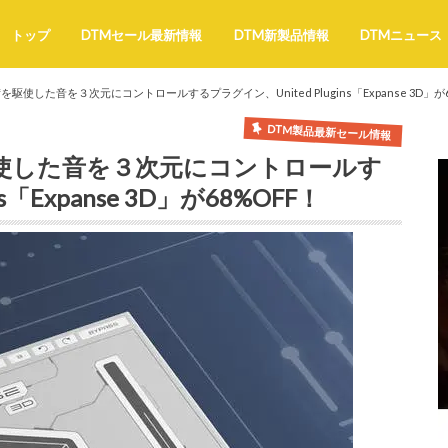
トップ
DTMセール最新情報
DTM新製品情報
DTMニュース
使した音を３次元にコントロールするプラグイン、United Plugins「Expanse 3D」が6
DTM製品最新セール情報
使した音を３次元にコントロールす
s「Expanse 3D」が68%OFF！