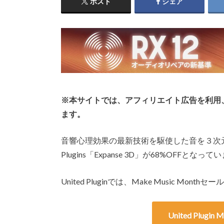
ポスト
シェア
※本サイトでは、アフィリエイト広告を利用
ます。
音響心理効果の最新技術を駆使した音を３次元
Plugins「Expanse 3D」が68%OFFとなって
United Pluginでは、Make Music 
United Plugin