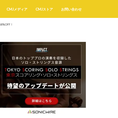
CMJメディア
CMJストア
お問い合わせ
8%OFF！