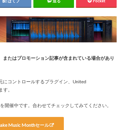
はてブ
送る
Pocket
、またはプロモーション記事が含まれている場合があり
にコントロールするプラグイン、United
います。
Monthセールを開催中です。合わせてチェックしてみてください。
 Make Music Monthセール