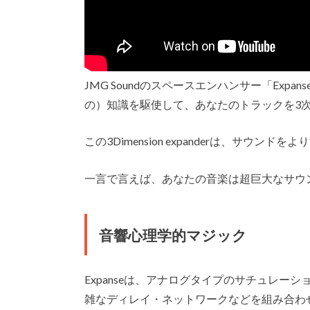
JMG Soundのスペースエンハンサー「Exp
の）知識を駆使して、あなたのトラックを3
この3Dimension expanderは、サウ
一言で言えば、あなたの音楽は超巨大なサウ
音響心理学的マジック
Expanseは、アナログタイプのサチュレ
雑なディレイ・ネットワークなどを組み合わ