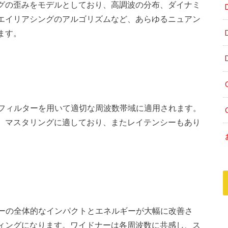
グの歪みをモデルとしており、高調波の分布、ダイナミ
エイリアシングのアルゴリズムなど、あらゆるニュアン
ます。
品質のフィルターを用いて適切な周波数帯域に適用されます。
、マスタリングに適しており、またレイテンシーもあり
マスターの全体的なインパクトとエネルギーが大幅に改善さ
ィングになります。ワイドナーは各周波数に共感し、ス