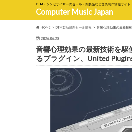
DTM・シンセサイザーのセール・新製品など音楽制作情報サイト
Computer Music Japan
HOME
DTM製品最新セール情報
音響心理効果の最新技術を駆
2026.06.28
音響心理効果の最新技術を駆
るプラグイン、United Plugin