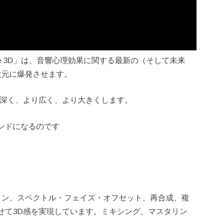
anse 3D」は、音響心理効果に関する最新の（そして未来
次元に爆発させます。
ンドをより深く、より広く、より大きくします。
ンドになるのです
ーション、スペクトル・フェイズ・オフセット、再合成、複
せて3D感を実現しています。ミキシング、マスタリン