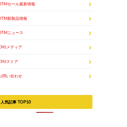
DTMセール最新情報
DTM新製品情報
DTMニュース
CMJメディア
CMJストア
お問い合わせ
人気記事 TOP10