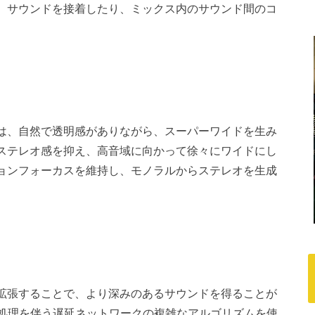
、サウンドを接着したり、ミックス内のサウンド間のコ
。
は、自然で透明感がありながら、スーパーワイドを生み
ステレオ感を抑え、高音域に向かって徐々にワイドにし
ョンフォーカスを維持し、モノラルからステレオを生成
拡張することで、より深みのあるサウンドを得ることが
と位相処理を伴う遅延ネットワークの複雑なアルゴリズムを使