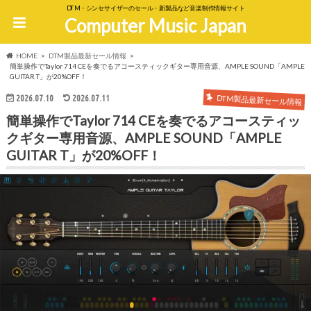
DTM・シンセサイザーのセール・新製品など音楽制作情報サイト
Computer Music Japan
HOME
DTM製品最新セール情報
簡単操作でTaylor 714 CEを奏でるアコースティックギター専用音源、AMPLE SOUND「AMPLE
GUITAR T」が20%OFF！
DTM製品最新セール情報
2026.07.10
2026.07.11
簡単操作でTaylor 714 CEを奏でるアコースティッ
クギター専用音源、AMPLE SOUND「AMPLE
GUITAR T」が20%OFF！