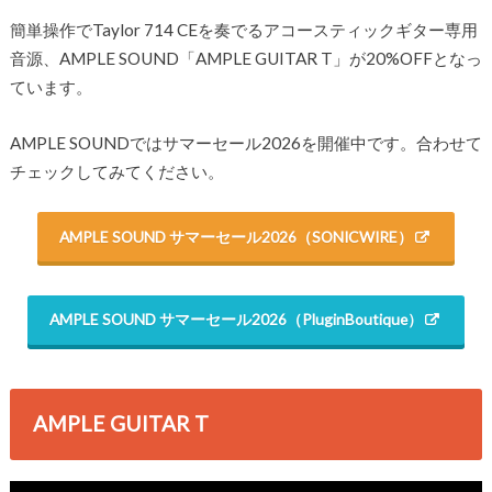
簡単操作でTaylor 714 CEを奏でるアコースティックギター専用
音源、AMPLE SOUND「AMPLE GUITAR T」が20%OFFとなっ
ています。
AMPLE SOUNDではサマーセール2026を開催中です。合わせて
チェックしてみてください。
AMPLE SOUND サマーセール2026（SONICWIRE）
AMPLE SOUND サマーセール2026（PluginBoutique）
AMPLE GUITAR T