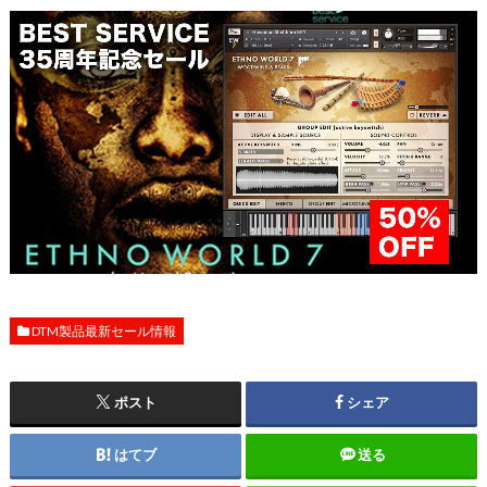
DTM製品最新セール情報
ポスト
シェア
はてブ
送る