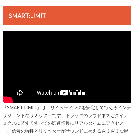
SMART:LIMIT
『SMART:LIMIT』は、リミッティングを安定して行えるインテ
リジェントなリミッターです。トラックのラウドネスとダイナ
ミクスに関するすべての関連情報にリアルタイムにアクセス
し、信号の特性とリミッターがサウンドに与えるさまざまな影