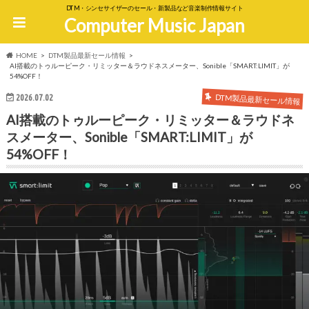
DTM・シンセサイザーのセール・新製品など音楽制作情報サイト
Computer Music Japan
HOME
DTM製品最新セール情報
AI搭載のトゥルーピーク・リミッター＆ラウドネスメーター、Sonible「SMART:LIMIT」が
54%OFF！
DTM製品最新セール情報
2026.07.02
AI搭載のトゥルーピーク・リミッター＆ラウドネ
スメーター、Sonible「SMART:LIMIT」が
54%OFF！