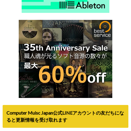
Computer Muisc Japan公式LINEアカウントの友だちにな
ると更新情報を受け取れます