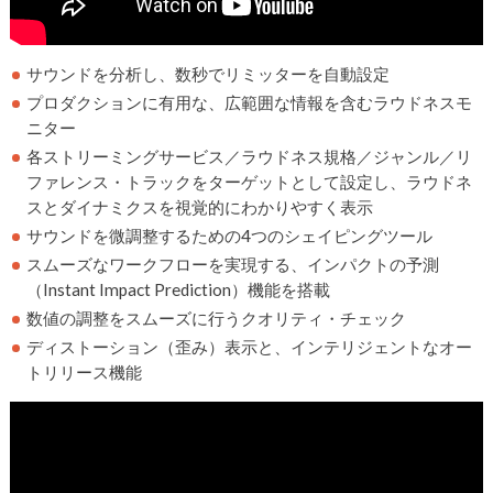
サウンドを分析し、数秒でリミッターを自動設定
プロダクションに有用な、広範囲な情報を含むラウドネスモ
ニター
各ストリーミングサービス／ラウドネス規格／ジャンル／リ
ファレンス・トラックをターゲットとして設定し、ラウドネ
スとダイナミクスを視覚的にわかりやすく表示
サウンドを微調整するための4つのシェイピングツール
スムーズなワークフローを実現する、インパクトの予測
（Instant Impact Prediction）機能を搭載
数値の調整をスムーズに行うクオリティ・チェック
ディストーション（歪み）表示と、インテリジェントなオー
トリリース機能