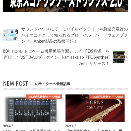
サウンドハウスにて、モバイルバッテリーや急速充電器の
パイオニアとして知られるグローバル・ハードウェアブラ
ンド、Anker製品の取扱開始！
80年代のレトロゲーム機用拡張音源チップ「FDS音源」を
再現したVST3/AUプラグイン、kamisakalab「FDSynthesi
zer」リリース！
NEW POST
このライターの最新記事
DTM製品最新セール情報
DTM製品最新セール情報
2026.8.7
2026.8.7