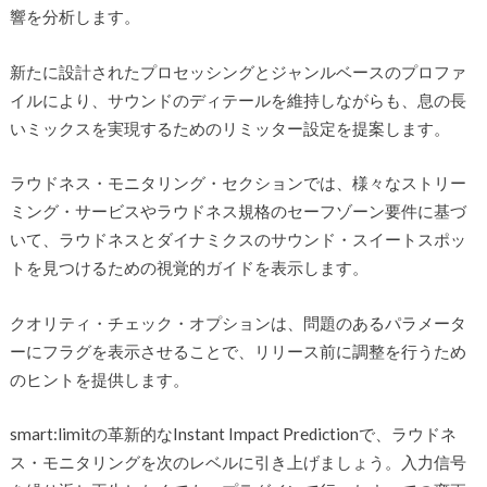
響を分析します。
新たに設計されたプロセッシングとジャンルベースのプロファ
イルにより、サウンドのディテールを維持しながらも、息の長
いミックスを実現するためのリミッター設定を提案します。
ラウドネス・モニタリング・セクションでは、様々なストリー
ミング・サービスやラウドネス規格のセーフゾーン要件に基づ
いて、ラウドネスとダイナミクスのサウンド・スイートスポッ
トを見つけるための視覚的ガイドを表示します。
クオリティ・チェック・オプションは、問題のあるパラメータ
ーにフラグを表示させることで、リリース前に調整を行うため
のヒントを提供します。
smart:limitの革新的なInstant Impact Predictionで、ラウドネ
ス・モニタリングを次のレベルに引き上げましょう。入力信号