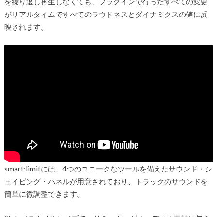
を繰り返し再生しなくても、プラグインで行ったすべての変更
がリアルタイムですべてのラウドネスとダイナミクスの値に反
映されます。
smart:limitには、4つのユニークなツールを備えたサウンド・シ
ェイピング・パネルが用意されており、トラックのサウンドを
簡単に微調整できます。