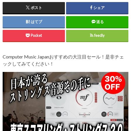
ポスト
シェア
はてブ
送る
Pocket
feedly
Computer Music Japanおすすめの大注目セール！是非チェ
ックしてみてください！