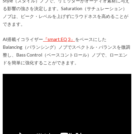
Style（スタイル）ノブで、リミッターがオーディオ素材に与え
る影響の強さを決定します。Saturation（サチュレーション）
ノブは、ピーク・レベルを上げずにラウドネスを高めることが
できます。
AI搭載イコライザー
『smart:EQ 3』
をベースにした
Balancing（バランシング）ノブでスペクトル・バランスを微調
整し、Bass Control（ベースコントロール）ノブで、ローエン
ドを簡単に強化することができます。