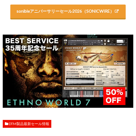
sonibleアニバーサリーセール2026（SONICWIRE）
DTM製品最新セール情報