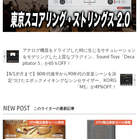
アナログ機器をドライブした時に生じるサチュレーション
をモデリングした上質なプラグイン、Sound Toys「Deca
pitator 5」が65％OFF！
【8/1夕方まで】80年代後半から90年代の音楽シーンを決
定づけたエポックメイキングなシンセサイザー、KORG
「M1」が49%OFF！
NEW POST
このライターの最新記事
DTM製品最新セール情報
DTM製品最新セール情報