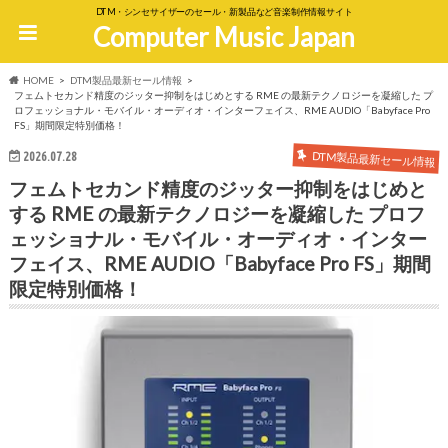
DTM・シンセサイザーのセール・新製品など音楽制作情報サイト
Computer Music Japan
HOME
DTM製品最新セール情報
フェムトセカンド精度のジッター抑制をはじめとする RME の最新テクノロジーを凝縮した プ
ロフェッショナル・モバイル・オーディオ・インターフェイス、RME AUDIO「Babyface Pro
FS」期間限定特別価格！
DTM製品最新セール情報
2026.07.28
フェムトセカンド精度のジッター抑制をはじめと
する RME の最新テクノロジーを凝縮した プロフ
ェッショナル・モバイル・オーディオ・インター
フェイス、RME AUDIO「Babyface Pro FS」期間
限定特別価格！