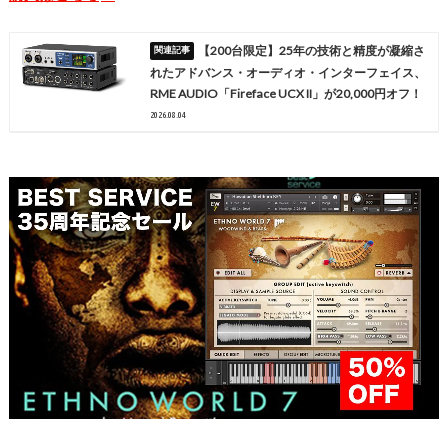
【200台限定】25年の技術と精度が凝縮さ
れたアドバンス・オーディオ・インターフェイス、
RME AUDIO「Fireface UCX II」が20,000円オフ！
2026.08.04