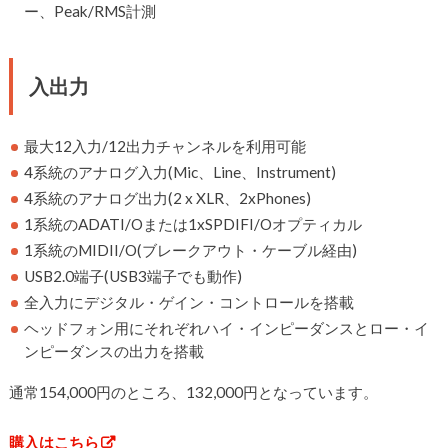
ー、Peak/RMS計測
入出力
最大12入力/12出力チャンネルを利用可能
4系統のアナログ入力(Mic、Line、Instrument)
4系統のアナログ出力(2 x XLR、2xPhones)
1系統のADATI/Oまたは1xSPDIFI/Oオプティカル
1系統のMIDII/O(ブレークアウト・ケーブル経由)
USB2.0端子(USB3端子でも動作)
全入力にデジタル・ゲイン・コントロールを搭載
ヘッドフォン用にそれぞれハイ・インピーダンスとロー・イ
ンピーダンスの出力を搭載
通常154,000円のところ、132,000円となっています。
購入はこちら