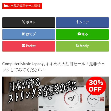
DTM製品最新セール情報
ポスト
シェア
はてブ
送る
Pocket
feedly
Computer Music Japanおすすめの大注目セール！是非チェ
ックしてみてください！