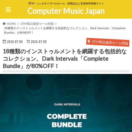
DTM・シンセサイザーのセール・新製品など音楽制作情報サイト
Computer Music Japan
HOME
DTM製品最新セール情報
18種類のインストゥルメントを網羅する包括的なコレクション、Dark Intervals「Complete
Bundle」が80%OFF！
DTM製品最新セール情報
2026.07.04
2026.07.09
18種類のインストゥルメントを網羅する包括的な
コレクション、Dark Intervals「Complete
Bundle」が80%OFF！