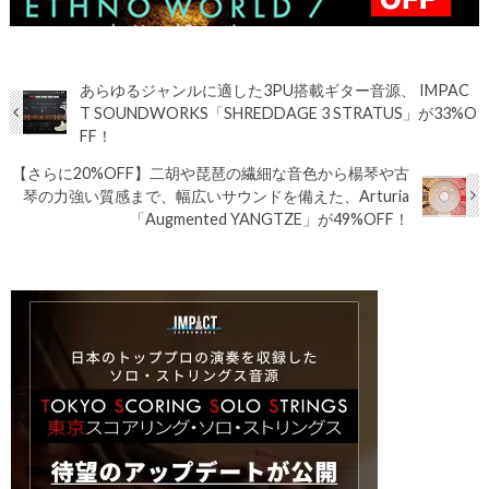
あらゆるジャンルに適した3PU搭載ギター音源、 IMPAC
T SOUNDWORKS「SHREDDAGE 3 STRATUS」が33%O
FF！
【さらに20%OFF】二胡や琵琶の繊細な音色から楊琴や古
琴の力強い質感まで、幅広いサウンドを備えた、Arturia
「Augmented YANGTZE」が49%OFF！