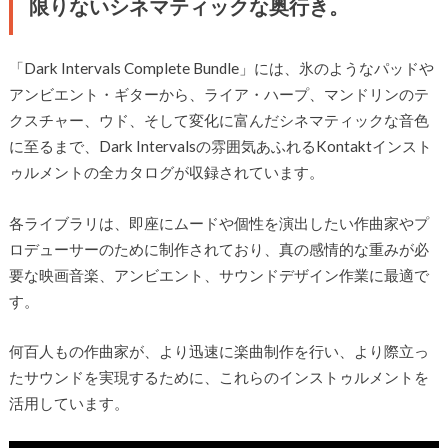
限りないシネマティックな奥行き。
「Dark Intervals Complete Bundle」には、氷のようなパッドや
アンビエント・ギターから、ライア・ハープ、マンドリンのテ
クスチャー、ウド、そして変化に富んだシネマティックな音色
に至るまで、Dark Intervalsの雰囲気あふれるKontaktインスト
ゥルメントの全カタログが収録されています。
各ライブラリは、即座にムードや個性を演出したい作曲家やプ
ロデューサーのために制作されており、真の感情的な重みが必
要な映画音楽、アンビエント、サウンドデザイン作業に最適で
す。
何百人もの作曲家が、より迅速に楽曲制作を行い、より際立っ
たサウンドを実現するために、これらのインストゥルメントを
活用しています。