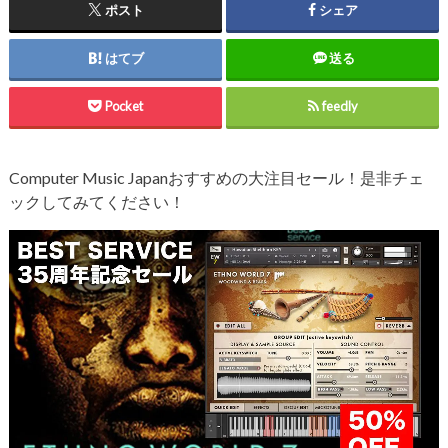
ポスト
シェア
はてブ
送る
Pocket
feedly
Computer Music Japanおすすめの大注目セール！是非チェ
ックしてみてください！