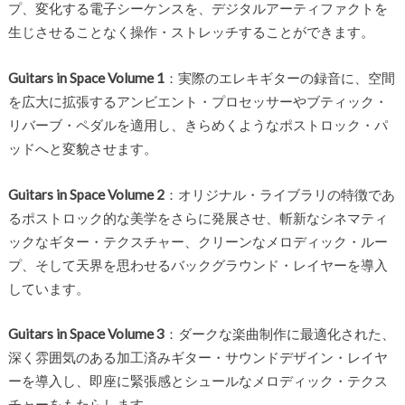
プ、変化する電子シーケンスを、デジタルアーティファクトを
生じさせることなく操作・ストレッチすることができます。
Guitars in Space Volume 1
：実際のエレキギターの録音に、空間
を広大に拡張するアンビエント・プロセッサーやブティック・
リバーブ・ペダルを適用し、きらめくようなポストロック・パ
ッドへと変貌させます。
Guitars in Space Volume 2
：オリジナル・ライブラリの特徴であ
るポストロック的な美学をさらに発展させ、斬新なシネマティ
ックなギター・テクスチャー、クリーンなメロディック・ルー
プ、そして天界を思わせるバックグラウンド・レイヤーを導入
しています。
Guitars in Space Volume 3
：ダークな楽曲制作に最適化された、
深く雰囲気のある加工済みギター・サウンドデザイン・レイヤ
ーを導入し、即座に緊張感とシュールなメロディック・テクス
チャーをもたらします。