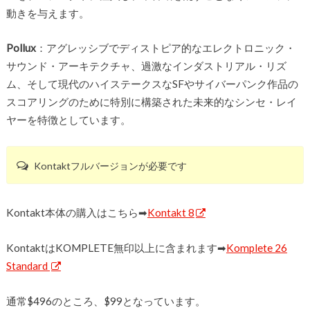
動きを与えます。
Pollux
：アグレッシブでディストピア的なエレクトロニック・
サウンド・アーキテクチャ、過激なインダストリアル・リズ
ム、そして現代のハイステークスなSFやサイバーパンク作品の
スコアリングのために特別に構築された未来的なシンセ・レイ
ヤーを特徴としています。
Kontaktフルバージョンが必要です
Kontakt本体の購入はこちら➡︎
Kontakt 8
KontaktはKOMPLETE無印以上に含まれます➡︎
Komplete 26
Standard
通常$496のところ、$99となっています。