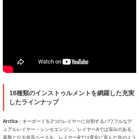
18種類のインストゥルメントを網羅した充実
したラインナップ
Arctica
：キーボードを2つのレイヤーに分割するパワフルなデ
ュアルレイヤー・シンセエンジン。レイヤーAでは深みのある、
基盤となる低音ベースを、レイヤーBでは変化に富んだ氷のよう