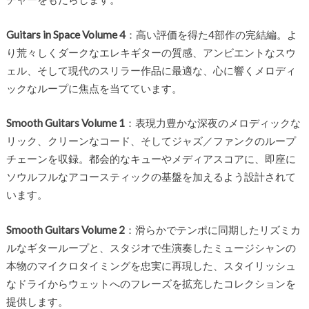
Guitars in Space Volume 4
：高い評価を得た4部作の完結編。よ
り荒々しくダークなエレキギターの質感、アンビエントなスウ
ェル、そして現代のスリラー作品に最適な、心に響くメロディ
ックなループに焦点を当てています。
Smooth Guitars Volume 1
：表現力豊かな深夜のメロディックな
リック、クリーンなコード、そしてジャズ／ファンクのループ
チェーンを収録。都会的なキューやメディアスコアに、即座に
ソウルフルなアコースティックの基盤を加えるよう設計されて
います。
Smooth Guitars Volume 2
：滑らかでテンポに同期したリズミカ
ルなギターループと、スタジオで生演奏したミュージシャンの
本物のマイクロタイミングを忠実に再現した、スタイリッシュ
なドライからウェットへのフレーズを拡充したコレクションを
提供します。