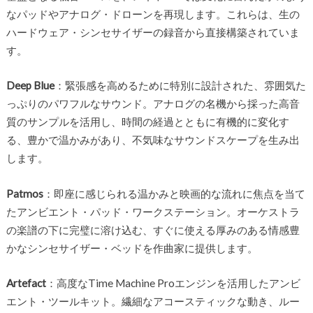
なパッドやアナログ・ドローンを再現します。これらは、生の
ハードウェア・シンセサイザーの録音から直接構築されていま
す。
Deep Blue
：緊張感を高めるために特別に設計された、雰囲気た
っぷりのパワフルなサウンド。アナログの名機から採った高音
質のサンプルを活用し、時間の経過とともに有機的に変化す
る、豊かで温かみがあり、不気味なサウンドスケープを生み出
します。
Patmos
：即座に感じられる温かみと映画的な流れに焦点を当て
たアンビエント・パッド・ワークステーション。オーケストラ
の楽譜の下に完璧に溶け込む、すぐに使える厚みのある情感豊
かなシンセサイザー・ベッドを作曲家に提供します。
Artefact
：高度なTime Machine Proエンジンを活用したアンビ
エント・ツールキット。繊細なアコースティックな動き、ルー