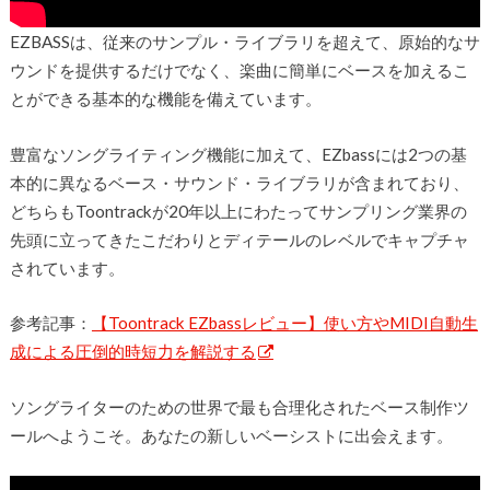
EZBASSは、従来のサンプル・ライブラリを超えて、原始的なサ
ウンドを提供するだけでなく、楽曲に簡単にベースを加えるこ
とができる基本的な機能を備えています。
豊富なソングライティング機能に加えて、EZbassには2つの基
本的に異なるベース・サウンド・ライブラリが含まれており、
どちらもToontrackが20年以上にわたってサンプリング業界の
先頭に立ってきたこだわりとディテールのレベルでキャプチャ
されています。
参考記事：
【Toontrack EZbassレビュー】使い方やMIDI自動生
成による圧倒的時短力を解説する
ソングライターのための世界で最も合理化されたベース制作ツ
ールへようこそ。あなたの新しいベーシストに出会えます。