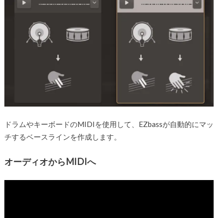
ドラムやキーボードのMIDIを使用して、EZbassが自動的にマッ
チするベースラインを作成します。
オーディオからMIDIへ