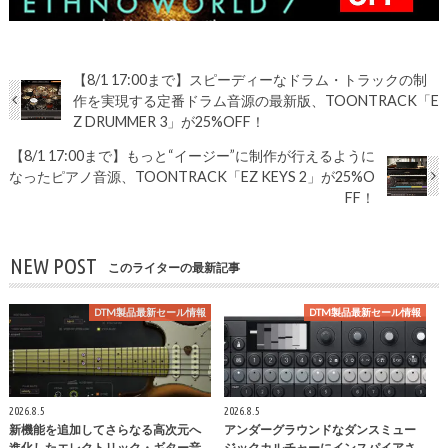
【8/1 17:00まで】スピーディーなドラム・トラックの制
作を実現する定番ドラム音源の最新版、TOONTRACK「E
Z DRUMMER 3」が25%OFF！
【8/1 17:00まで】もっと“イージー”に制作が行えるように
なったピアノ音源、TOONTRACK「EZ KEYS 2」が25%O
FF！
NEW POST
このライターの最新記事
DTM製品最新セール情報
DTM製品最新セール情報
2026.8.5
2026.8.5
新機能を追加してさらなる高次元へ
アンダーグラウンドなダンスミュー
進化したエレクトリック・ギター音
ジックカルチャーにインスパイアさ