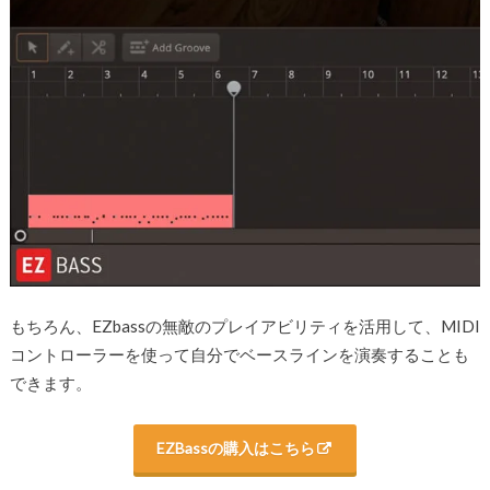
もちろん、EZbassの無敵のプレイアビリティを活用して、MIDI
コントローラーを使って自分でベースラインを演奏することも
できます。
EZBassの購入はこちら