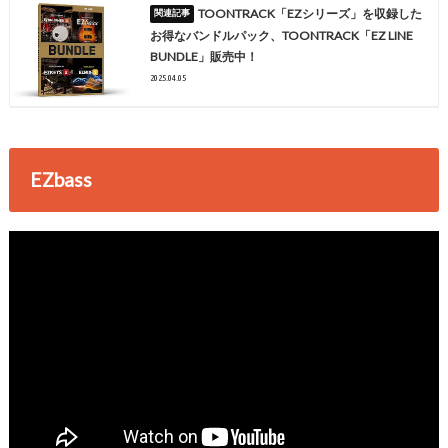
TOONTRACK「EZシリーズ」を収録した
お得なバンドルパック、TOONTRACK「EZ LINE
BUNDLE」販売中！
2025.04.05
EZbass