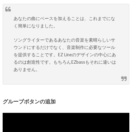
あなたの曲にベースを加えることは、これまでにな
く簡単になりました。
ソングライターであるあなたの音楽を素晴らしいサ
ウンドにするだけでなく、音楽制作に必要なツール
を提供することです。EZ Lineのデザインの中心にあ
るのは創造性です。もちろんEZbassもそれに違いは
ありません。
グルーブボタンの追加