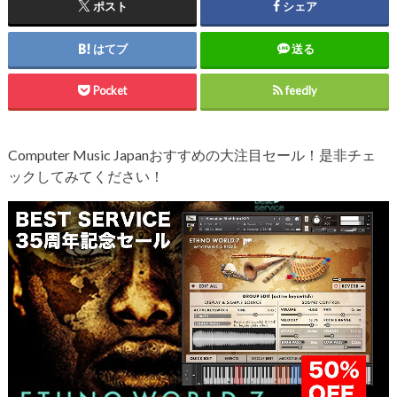
ポスト
シェア
はてブ
送る
Pocket
feedly
Computer Music Japanおすすめの大注目セール！是非チェ
ックしてみてください！