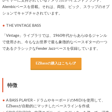
レイヤーに支持されているアメリカのハイエンドブランド、
Alembicベースを搭載。それは、両指、ピック、スラップのオプ
ションでキャプチャされています。
THE VINTAGE BASS
「Vintage」ライブラリでは、1960年代からあらゆるジャンル
で使用され、今もなお世界で最も象徴的なベースギターの一つ
であるクラシックなFender Jazzベースを収録しています。
EZBassの購入はこちら
特徴
A BASS PLAYER – ドラムやキーボードのMIDIを使用して、
EZbassが自動的にマッチしたベースラインを作成