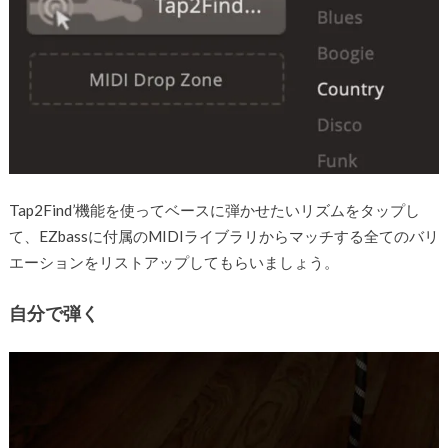
Tap2Find’機能を使ってベースに弾かせたいリズムをタップし
て、EZbassに付属のMIDIライブラリからマッチする全てのバリ
エーションをリストアップしてもらいましょう。
自分で弾く