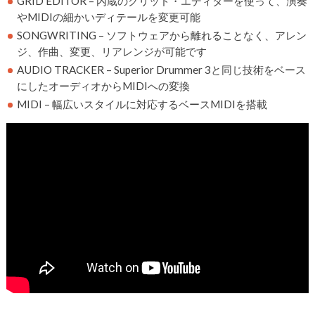
GRID EDITOR – 内蔵のグリッド・エディターを使って、演奏
やMIDIの細かいディテールを変更可能
SONGWRITING – ソフトウェアから離れることなく、アレン
ジ、作曲、変更、リアレンジが可能です
AUDIO TRACKER – Superior Drummer 3と同じ技術をベース
にしたオーディオからMIDIへの変換
MIDI – 幅広いスタイルに対応するベースMIDIを搭載