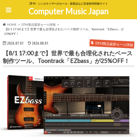
DTM・シンセサイザーのセール・新製品など音楽制作情報サイト
Computer Music Japan
HOME
DTM製品最新セール情報
【8/1 17:00まで】世界で最も合理化されたベース制作ツール、Toontrack「EZbass」が
25%OFF！
DTM製品最新セール情報
2026.07.01
2026.08.01
【8/1 17:00まで】世界で最も合理化されたベース
制作ツール、Toontrack「EZbass」が25%OFF！