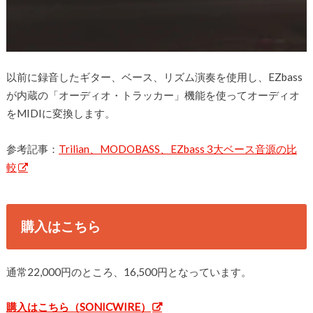
以前に録音したギター、ベース、リズム演奏を使用し、EZbass
が内蔵の「オーディオ・トラッカー」機能を使ってオーディオ
をMIDIに変換します。
参考記事：
Trilian、MODOBASS、EZbass 3大ベース音源の比
較
購入はこちら
通常22,000円のところ、16,500円となっています。
購入はこちら（SONICWIRE）