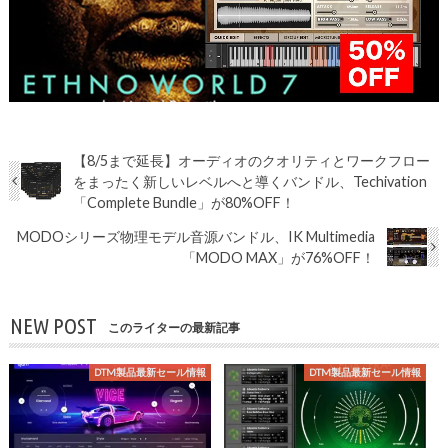
【8/5まで延長】オーディオのクオリティとワークフロー
をまったく新しいレベルへと導くバンドル、Techivation
「Complete Bundle」が80%OFF！
MODOシリーズ物理モデル音源バンドル、IK Multimedia
「MODO MAX」が76%OFF！
NEW POST
このライターの最新記事
DTM製品最新セール情報
DTM製品最新セール情報