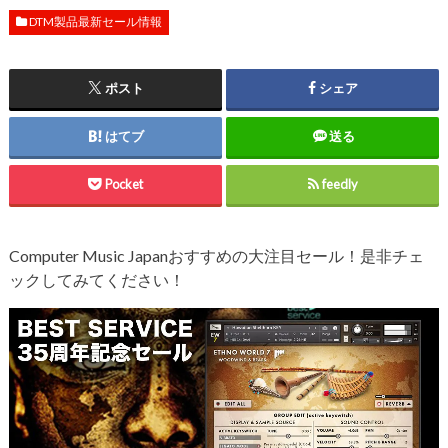
DTM製品最新セール情報
ポスト
シェア
はてブ
送る
Pocket
feedly
Computer Music Japanおすすめの大注目セール！是非チェ
ックしてみてください！