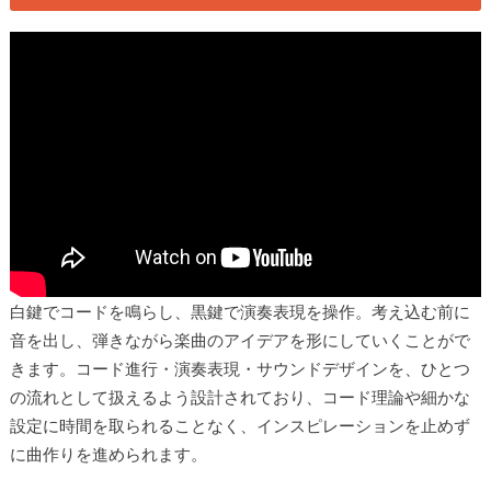
白鍵でコードを鳴らし、黒鍵で演奏表現を操作。考え込む前に
音を出し、弾きながら楽曲のアイデアを形にしていくことがで
きます。コード進行・演奏表現・サウンドデザインを、ひとつ
の流れとして扱えるよう設計されており、コード理論や細かな
設定に時間を取られることなく、インスピレーションを止めず
に曲作りを進められます。