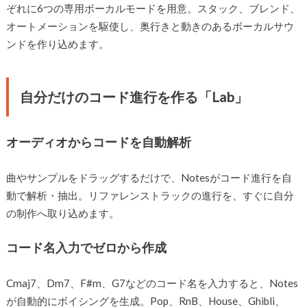
ぞれに6つの専用ボーカルモードを用意。スタック、ブレンド、
オートメーションを駆使し、奥行きと動きのあるボーカルサウ
ンドを作り込めます。
自分だけのコード進行を作る「Lab」
オーディオからコードを自動解析
曲やサンプルをドラッグするだけで、Notesがコード進行を自
動で解析・抽出。リファレンストラックの進行を、すぐに自分
の制作へ取り込めます。
コード名入力でゼロから作成
Cmaj7、Dm7、F#m、G7などのコード名を入力すると、Notes
が自動的にボイシングを生成。Pop、RnB、House、Ghibli、