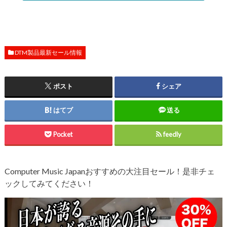
DTM製品最新セール情報
ポスト
シェア
はてブ
送る
Pocket
feedly
Computer Music Japanおすすめの大注目セール！是非チェ
ックしてみてください！