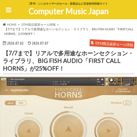
DTM・シンセサイザーのセール・新製品など音楽制作情報サイト
Computer Music Japan
HOME
DTM製品最新セール情報
【7/7まで】リアルで多用途なホーンセクション・ライブラリ、BIG FISH AUDIO「FIRST CALL
HORNS」が25%OFF！
DTM製品最新セール情報
2026.07.02
2026.07.07
【7/7まで】リアルで多用途なホーンセクション・
ライブラリ、BIG FISH AUDIO「FIRST CALL
HORNS」が25%OFF！