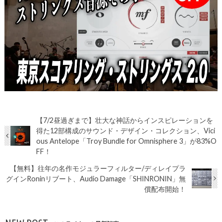
【7/2昼過ぎまで】壮大な神話からインスピレーションを
得た12部構成のサウンド・デザイン・コレクション、Vici
ous Antelope「Troy Bundle for Omnisphere 3」が83%O
FF！
【無料】往年の名作モジュラーフィルター/ディレイプラ
グインRoninリブート、Audio Damage「SHINRONIN」無
償配布開始！