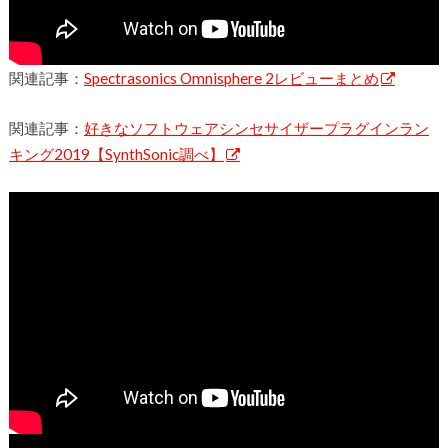
関連記事：
Spectrasonics Omnisphere 2レビューまとめ
関連記事：
好きなソフトウェアシンセサイザープラグインラン
キング2019【SynthSonic調べ】