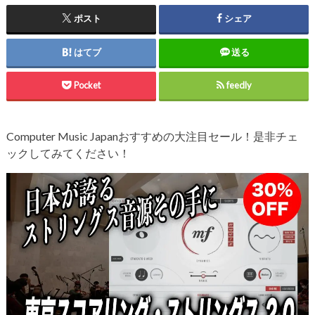
ポスト
シェア
はてブ
送る
Pocket
feedly
Computer Music Japanおすすめの大注目セール！是非チェ
ックしてみてください！