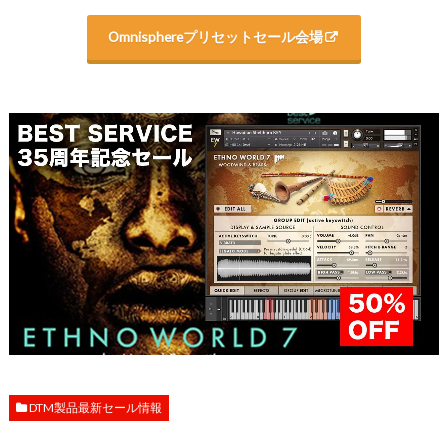
Omnisphereプリセットセール会場
DTM製品最新セール情報