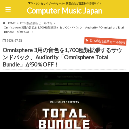
DTM・シンセサイザーのセール・新製品など音楽制作情報サイト
Computer Music Japan
HOME
DTM製品最新セール情報
Omnisphere 3用の音色を1,700種類拡張するサウンドパック、Audiority「Omnisphere Total
Bundle」が50％OFF！
DTM製品最新セール情報
2026.07.03
Omnisphere 3用の音色を1,700種類拡張するサウ
ンドパック、Audiority「Omnisphere Total
Bundle」が50％OFF！