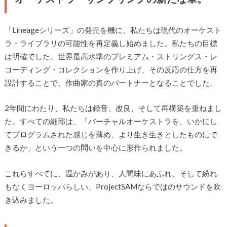
「Lineageシリーズ」の発売を機に、私たちは現代のオーケスト
ラ・ライブラリの可能性を再定義し始めました。私たちの目標
は明確でした。世界最高水準のプレミアム・ストリングス・レ
コーディング・コレクションを作り上げ、その反応の仕方を再
設計することで、作曲家の真のパートナーとなることでした。
2年間にわたり、私たちは録音、改良、そして再構築を重ねまし
た。すべての細部は、「バーチャルオーケストラを、いかにし
てプログラムされた感じを薄め、より生き生きとしたものにで
きるか」という一つの問いを中心に形作られました。
これらすべてに、温かみがあり、人間味にあふれ、そして紛れ
もなくヨーロッパらしい、ProjectSAMならではのサウンドを吹
き込みました。