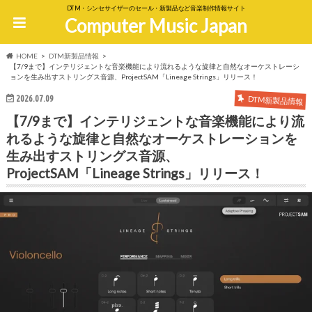
DTM・シンセサイザーのセール・新製品など音楽制作情報サイト
Computer Music Japan
HOME
DTM新製品情報
【7/9まで】インテリジェントな音楽機能により流れるような旋律と自然なオーケストレーシ
ョンを生み出すストリングス音源、ProjectSAM「Lineage Strings」リリース！
2026.07.09
DTM新製品情報
【7/9まで】インテリジェントな音楽機能により流
れるような旋律と自然なオーケストレーションを
生み出すストリングス音源、
ProjectSAM「Lineage Strings」リリース！