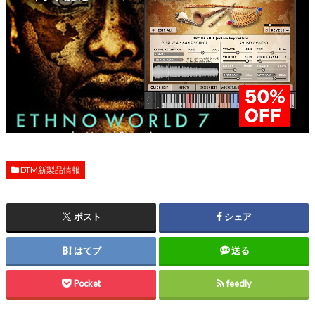
DTM新製品情報
ポスト
シェア
はてブ
送る
Pocket
feedly