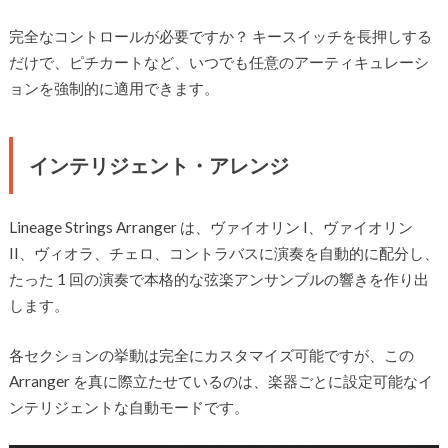
完全なコントロールが必要ですか？ キースイッチを長押しする
だけで、ピチカートなど、いつでも任意のアーティキュレーシ
ョンを強制的に適用できます。
インテリジェント・アレンジ
Lineage Strings Arranger は、ヴァイオリン I、ヴァイオリン
II、ヴィオラ、チェロ、コントラバスに演奏を自動的に配分し、
たった 1 回の演奏で本格的な弦楽アンサンブルの響きを作り出
します。
各セクションの挙動は完全にカスタマイズ可能ですが、この
Arranger を真に際立たせているのは、楽器ごとに設定可能なイ
ンテリジェントな自動モードです。