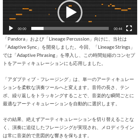
画
プ
レ
ー
ヤ
00:00
00:44
ー
「Pandora」および「Lineage Percussion」向けに、当社は
「Adaptive Sync」を開発しました。今回、「Lineage Strings」
では「Adaptive Phrasing」を導入し、この時間短縮のコンセプ
トをアーティキュレーションにも応用しました。
「アダプティブ・フレージング」は、単一のアーティキュレー
ションを柔軟な演奏ツールへと変えます。音符の長さ、テン
ポ、繰り返しをトラッキングすることで、音楽的な瞬間ごとに
最適なアーティキュレーションを自動的に選択します。
その結果、絶えずアーティキュレーションを切り替えることな
く、演奏に追従したフレージングが実現され、メロディライン
は常に音楽的で意図的な響きを保ちます。