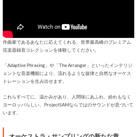
作曲家であるあなたに応えてくれる、世界最高峰のプレミアム
弦楽器録音コレクションを体験してください。
「Adaptive Phrasing」や「The Arranger」といったインテリジ
ェントな音楽機能により、流れるような旋律と自然なオーケス
トレーションを生み出せます。
これらすべてに、温かみがあり、人間味にあふれ、紛れもなく
ヨーロッパらしい、ProjectSAMならではのサウンドが息づいて
います。
オーケストラ・サンプリングの新たな章。