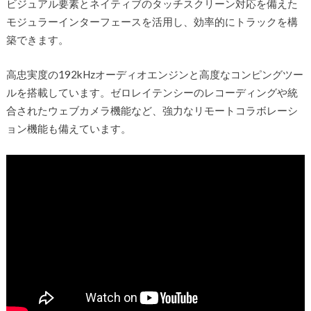
ビジュアル要素とネイティブのタッチスクリーン対応を備えた
モジュラーインターフェースを活用し、効率的にトラックを構
築できます。
高忠実度の192kHzオーディオエンジンと高度なコンピングツー
ルを搭載しています。ゼロレイテンシーのレコーディングや統
合されたウェブカメラ機能など、強力なリモートコラボレーシ
ョン機能も備えています。