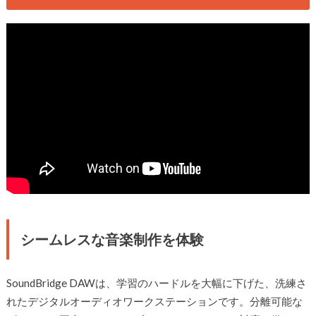
シームレスな音楽制作を体験
SoundBridge DAWは、学習のハードルを大幅に下げた、洗練さ
れたデジタルオーディオワークステーションです。分離可能な