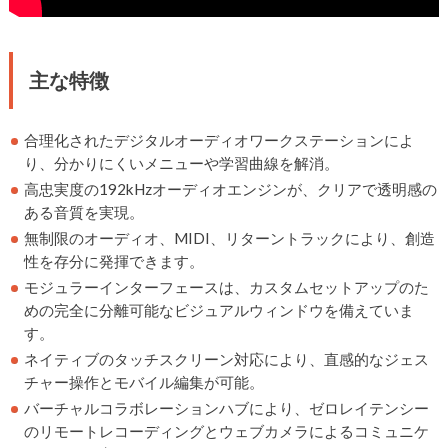
主な特徴
合理化されたデジタルオーディオワークステーションによ
り、分かりにくいメニューや学習曲線を解消。
高忠実度の192kHzオーディオエンジンが、クリアで透明感の
ある音質を実現。
無制限のオーディオ、MIDI、リターントラックにより、創造
性を存分に発揮できます。
モジュラーインターフェースは、カスタムセットアップのた
めの完全に分離可能なビジュアルウィンドウを備えていま
す。
ネイティブのタッチスクリーン対応により、直感的なジェス
チャー操作とモバイル編集が可能。
バーチャルコラボレーションハブにより、ゼロレイテンシー
のリモートレコーディングとウェブカメラによるコミュニケ