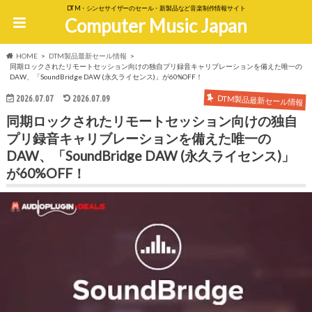
DTM・シンセサイザーのセール・新製品など音楽制作情報サイト
Computer Music Japan
HOME
DTM製品最新セール情報
同期ロックされたリモートセッション向けの独自プリ録音キャリブレーションを備えた唯一の
DAW、「SoundBridge DAW (永久ライセンス)」が60%OFF！
DTM製品最新セール情報
2026.07.07
2026.07.09
同期ロックされたリモートセッション向けの独自
プリ録音キャリブレーションを備えた唯一の
DAW、「SoundBridge DAW (永久ライセンス)」
が60%OFF！