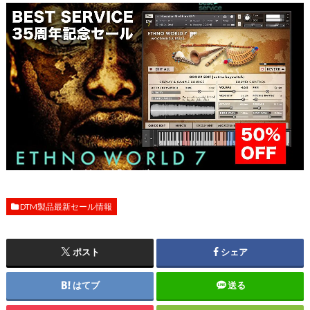
DTM製品最新セール情報
ポスト
シェア
はてブ
送る