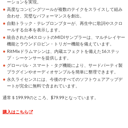
ーションを実現。
高度なコンピングツールが複数のテイクをスライスして組み
合わせ、完璧なパフォーマンスを創出。
自動トラック・テレプロンプターが、再生中に歌詞やスクロ
ールする台本を表示します。
統合された64スロットのMIDIサンプラーは、マルチレイヤー
機能とラウンドロビン・トリガー機能を備えています。
RitMixドラムマシンは、内蔵エフェクトを備えた16ステッ
プ・シーケンサーを提供します。
グローバル・スマート・タグ機能により、サードパーティ製
プラグインやオーディオサンプルを簡単に整理できます。
永久ライセンスには、今後のすべてのソフトウェアアップデ
ートが完全に無料で含まれています。
通常＄199.99のところ、$79.99となっています。
購入はこちら