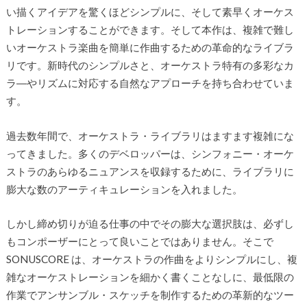
い描くアイデアを驚くほどシンプルに、そして素早くオーケス
トレーションすることができます。そして本作は、複雑で難し
いオーケストラ楽曲を簡単に作曲するための革命的なライブラ
リです。新時代のシンプルさと、オーケストラ特有の多彩なカ
ラ―やリズムに対応する自然なアプローチを持ち合わせていま
す。
過去数年間で、オーケストラ・ライブラリはますます複雑にな
ってきました。多くのデベロッパーは、シンフォニー・オーケ
ストラのあらゆるニュアンスを収録するために、ライブラリに
膨大な数のアーティキュレーションを入れました。
しかし締め切りが迫る仕事の中でその膨大な選択肢は、必ずし
もコンポーザーにとって良いことではありません。そこで
SONUSCORE は、オーケストラの作曲をよりシンプルにし、複
雑なオーケストレーションを細かく書くことなしに、最低限の
作業でアンサンブル・スケッチを制作するための革新的なツー