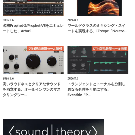
2026.8.6
2026.8.6
名機Prophet-5/Prophet-VSをエミュレ
ワールドクラスのミキシング・スイ
ートした、Arturi…
ートを実現する、iZotope「Neutro…
DTM製品最新セール情報
DTM製品最新セール情報
2026.8.6
2026.8.6
高いラウドネスとクリアなサウンド
トランジェントとトーナルを分割し
を両立する、オールインワンのマス
異なる処理を可能にする、
タリングツー…
Eventide「P…