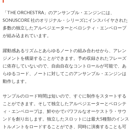
「THE ORCHESTRA」のアンサンブル・エンジンには、
SONUSCORE 社のオリジナル・シリーズにインスパイヤされた
多数の独立したアルペジエーターとベロシティ・エンベロープ
が組み込まれています。
躍動感あるリズムとあらゆるノートの組み合わせから、アレン
ジメントを構築することができます。予め収録されたフレーズ
に依存していないので、自由自在なコントロールが可能で、あ
らゆるコード、ノートに対してこのアンサンブル・エンジンは
動作します。
サンプルのロード時間は短いので、すぐに制作をスタートする
ことができます。そして独立したアルペジエーターとベロシテ
ィ・エンベロープは、鮮やかでパワフルなオーケストラ・サウ
ンドを創り出します。独立したスロットには最大5種類のインス
トルメントをロードすることができ、同時に演奏することも可