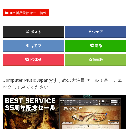
DTM製品最新セール情報
ポスト
シェア
はてブ
送る
Pocket
feedly
Computer Music Japanおすすめの大注目セール！是非チェ
ックしてみてください！