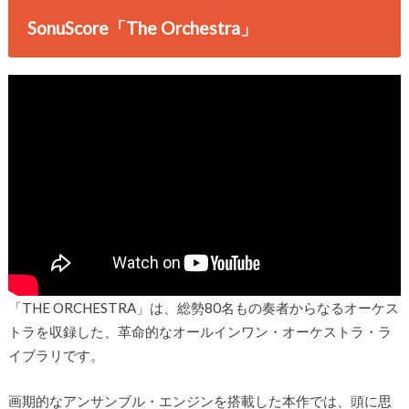
SonuScore「The Orchestra」
「THE ORCHESTRA」は、総勢80名もの奏者からなるオーケス
トラを収録した、革命的なオールインワン・オーケストラ・ラ
イブラリです。
画期的なアンサンブル・エンジンを搭載した本作では、頭に思