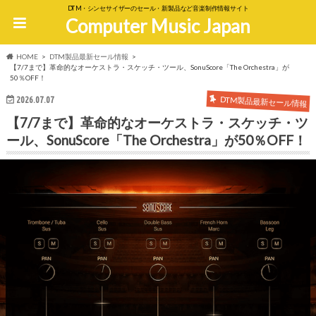
DTM・シンセサイザーのセール・新製品など音楽制作情報サイト
Computer Music Japan
HOME
DTM製品最新セール情報
【7/7まで】革命的なオーケストラ・スケッチ・ツール、SonuScore「The Orchestra」が
50％OFF！
DTM製品最新セール情報
2026.07.07
【7/7まで】革命的なオーケストラ・スケッチ・ツ
ール、SonuScore「The Orchestra」が50％OFF！