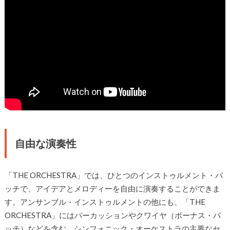
自由な演奏性
「THE ORCHESTRA」では、ひとつのインストゥルメント・パ
ッチで、アイデアとメロディーを自由に演奏することができま
す。アンサンブル・インストゥルメントの他にも、「THE
ORCHESTRA」にはパーカッションやクワイヤ（ボーナス・パ
ッチ）などを含む、シンフォニック・オーケストラの主要なセ