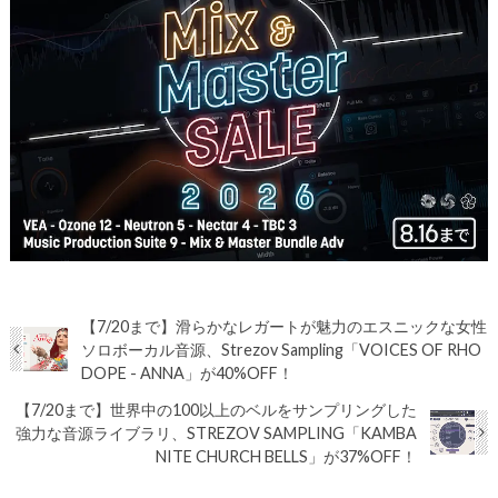
【7/20まで】滑らかなレガートが魅力のエスニックな女性
ソロボーカル音源、Strezov Sampling「VOICES OF RHO
DOPE - ANNA」が40%OFF！
【7/20まで】世界中の100以上のベルをサンプリングした
強力な音源ライブラリ、STREZOV SAMPLING「KAMBA
NITE CHURCH BELLS」が37%OFF！