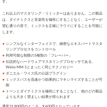
す。
これ以上のマスタリング・リミッターはありません。この製品
は、ダイナミクスと音楽性を犠牲にすることなく、ユーザーが
望む通りの音で、ミックスを正確にラウドにすることを可能に
します。
シンプルなインターフェイスで、緻密なエキスパートマスタ
リングプロセスをコントロール
利用可能な制限の5種類の「フレーバー」
伝説的なハードウェアマスタリングプロセッサである、
Weiss MM-1とまったく同じテクノロジー
ダニエル・ワイス氏の公認プラグイン
ミックスバスを迅速かつ効果的にマキシマイズすることが可
能
トーンとダイナミクスを犠牲にすることなく、他のどの製品
よりも大きく望ましい結果が得られます
通常31,800円のところ、9,600円となっています。