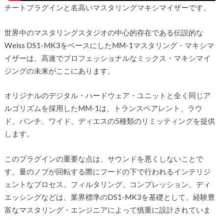
チートプラグインと名高いマスタリングマキシマイザーです。
世界中のマスタリングスタジオの中心的存在である伝説的な
Weiss DS1-MK3をベースにしたMM-1マスタリング・マキシマ
イザーは、高速でプロフェッショナルなミックス・マキシマイ
ジングの未来がここにあります。
オリジナルのデジタル・ハードウェア・ユニットと全く同じア
ルゴリズムを採用したMM-1は、トランスペアレント、ラウ
ド、パンチ、ワイド、ディエスの5種類のリミッティングを提供
します。
このプラグインの重要な点は、サウンドを悪くしないことで
す。量のノブが回転する際にフードの下で行われるインテリジ
ェントなプロセス、フィルタリング、コンプレッション、ディ
エッシングなどは、業界標準のDS1-MK3を基礎として、経験豊
富なマスタリング・エンジニアによって慎重に設計されていま