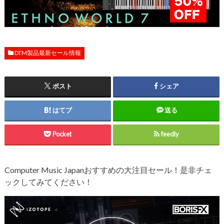
DTM製品最新セール情報
ポスト
シェア
はてブ
送る
Pocket
feedly
Computer Music Japanおすすめの大注目セール！是非チェ
ックしてみてください！