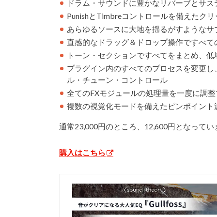
ドラム・サウンドに豊かなリバーブとサステ
PunishとTimbreコントロールを備えたク
あらゆるソースに大地を揺るがすようなサ
直感的なドラッグ＆ドロップ操作ですべて
トーン・セクションですべてをまとめ、低
プラグイン内のすべてのプロセスを変更し
ル・チューン・コントロール
全てのFXモジュールの処理量を一度に調整
複数の視覚化モードを備えたピンポイント
通常23,000円のところ、12,600円となって
購入はこちら