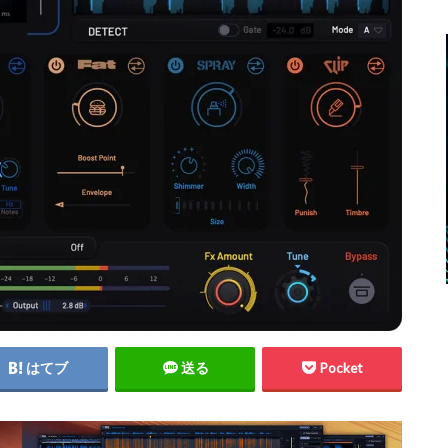
はてブ
送る
Pocket