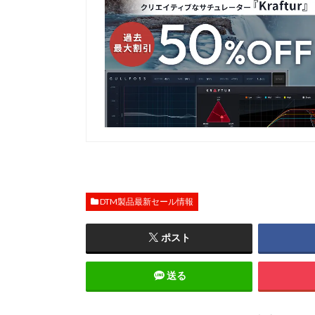
DTM製品最新セール情報
ポスト
送る