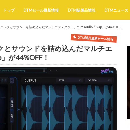
トップ
DTMセール最新情報
DTM新製品情報
DTMニュース
テクニックとサウンドを詰め込んだマルチエフェクター、Yum Audio「Slap」が44%OFF！
DTM製品最新セール情報
ニックとサウンドを詰め込んだマルチエ
p」が44%OFF！