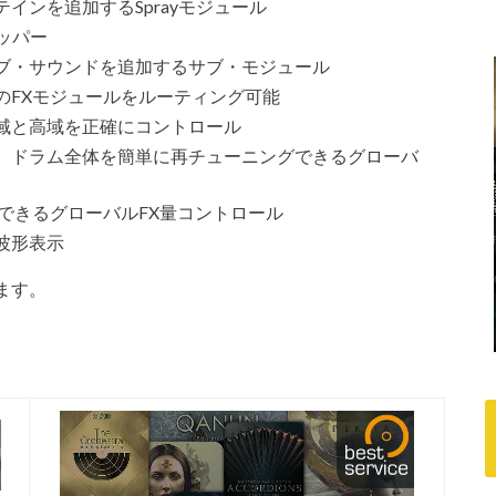
インを追加するSprayモジュール
リッパー
ブ・サウンドを追加するサブ・モジュール
のFXモジュールをルーティング可能
域と高域を正確にコントロール
、ドラム全体を簡単に再チューニングできるグローバ
できるグローバルFX量コントロール
波形表示
います。