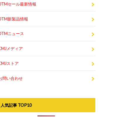
DTMセール最新情報
DTM新製品情報
DTMニュース
CMJメディア
CMJストア
お問い合わせ
人気記事 TOP10