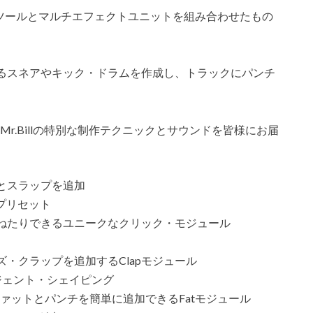
トツールとマルチエフェクトユニットを組み合わせたもの
るスネアやキック・ドラムを作成し、トラックにパンチ
業により、Mr.Billの特別な制作テクニックとサウンドを皆様にお届
とスラップを追加
りプリセット
ねたりできるユニークなクリック・モジュール
・クラップを追加するClapモジュール
ンジェント・シェイピング
ァットとパンチを簡単に追加できるFatモジュール