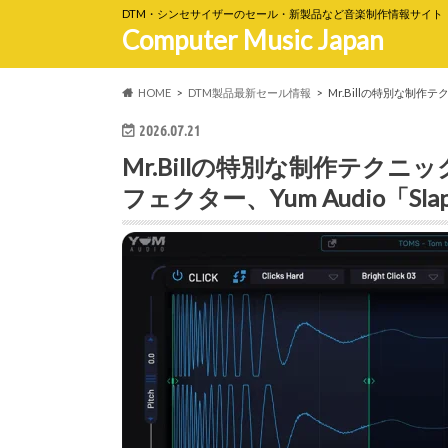
DTM・シンセサイザーのセール・新製品など音楽制作情報サイト
Computer Music Japan
HOME
DTM製品最新セール情報
Mr.Billの特別な制作
2026.07.21
Mr.Billの特別な制作テク
フェクター、Yum Audio「Sla