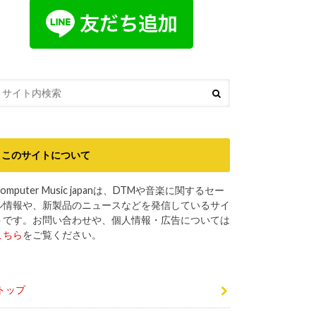
このサイトについて
omputer Music japanは、DTMや音楽に関するセー
ル情報や、新製品のニュースなどを発信しているサイ
トです。お問い合わせや、個人情報・広告については
こちら
をご覧ください。
トップ