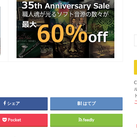
C
シェア
はてブ
Pocket
feedly