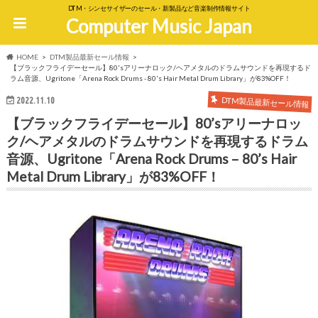
DTM・シンセサイザーのセール・新製品など音楽制作情報サイト
Computer Music Japan
HOME
DTM製品最新セール情報
【ブラックフライデーセール】80'sアリーナロック/ヘアメタルのドラムサウンドを再現するド
ラム音源、Ugritone「Arena Rock Drums - 80's Hair Metal Drum Library」が83%OFF！
DTM製品最新セール情報
2022.11.10
【ブラックフライデーセール】80’sアリーナロッ
ク/ヘアメタルのドラムサウンドを再現するドラム
音源、Ugritone「Arena Rock Drums – 80’s Hair
Metal Drum Library」が83%OFF！