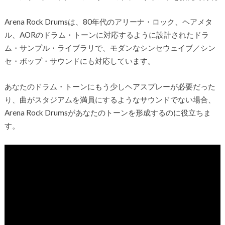
Arena Rock Drumsは、80年代のアリーナ・ロック、ヘアメタ
ル、AORのドラム・トーンに対応するように設計されたドラ
ム・サンプル・ライブラリで、モダンなシンセウェイブ／シン
セ・ポップ・サウンドにも対応しています。
あなたのドラム・トーンにもう少しヘアスプレーが必要だった
り、曲がスタジアムを満員にするようなサウンドでない場合、
Arena Rock Drumsがあなたのトーンを形成するのに役立ちま
す。