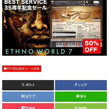
DTM製品最新セール情報
ポスト
シェア
はてブ
送る
Pocket
feedly