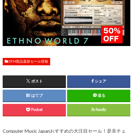
DTM製品最新セール情報
ポスト
シェア
はてブ
送る
Pocket
feedly
Computer Music Japanおすすめの大注目セール！是非チェ