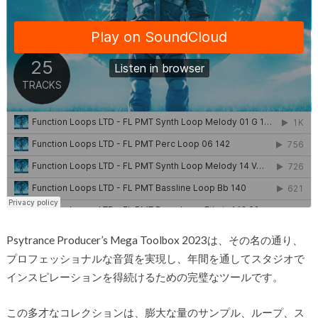
Psytrance Producer’s Mega Toolbox 2023は、その名の通り、
プロフェッショナルな音質を実現し、年間を通してスタジオで
インスピレーションを得続けるための完璧なツールです。
この多才なコレクションは、膨大な量のサンプル、ループ、ス