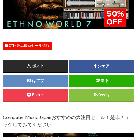
DTM製品最新セール情報
ポスト
シェア
はてブ
送る
Pocket
feedly
Computer Music Japanおすすめの大注目セール！是非チェ
ックしてみてください！