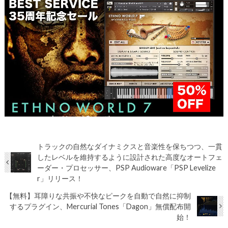
トラックの自然なダイナミクスと音楽性を保ちつつ、一貫
したレベルを維持するように設計された高度なオートフェ
ーダー・プロセッサー、PSP Audioware「PSP Levelize
r」リリース！
【無料】耳障りな共振や不快なピークを自動で自然に抑制
するプラグイン、Mercurial Tones「Dagon」無償配布開
始！