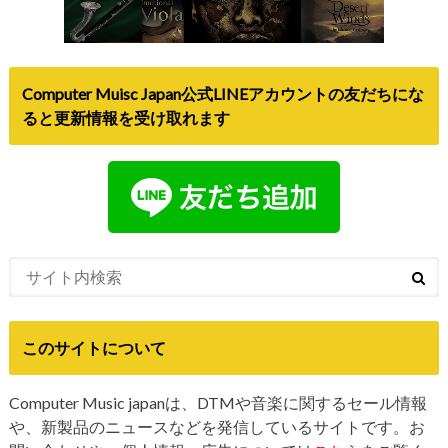
Computer Muisc Japan公式LINEアカウントの友だちにな
ると更新情報を受け取れます
このサイトについて
Computer Music japanは、DTMや音楽に関するセール情報
や、新製品のニュースなどを発信しているサイトです。お
問い合わせや、個人情報・広告については
こちら
をご覧く
ださい。