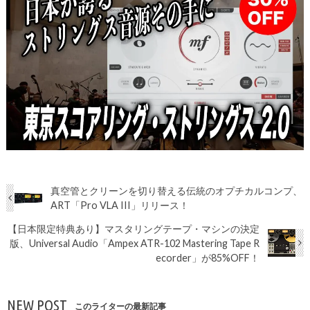
真空管とクリーンを切り替える伝統のオプチカルコンプ、
ART「Pro VLA III」リリース！
【日本限定特典あり】マスタリングテープ・マシンの決定
版、Universal Audio「Ampex ATR-102 Mastering Tape R
ecorder」が85%OFF！
NEW POST
このライターの最新記事