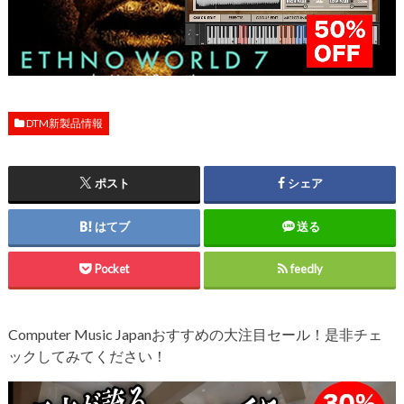
DTM新製品情報
ポスト
シェア
はてブ
送る
Pocket
feedly
Computer Music Japanおすすめの大注目セール！是非チェ
ックしてみてください！