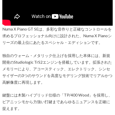
Numa X Piano GT SEは、多彩な音作りと正確なコントロールを
求めるプロフェッショナル向けに設計された、Numa X Pianoシ
リーズの最上位にあたるスペシャル・エディションです。
独自のウォーム・メタリック仕上げを採用した本体には、新規
開発のStudiologic TrS2エンジンを搭載しています。拡張された
メモリーにより、アコースティック、エレクトリック、シンセ
サイザーの3つのサウンドを高度なモデリング技術でリアルかつ
高解像度に再現します。
鍵盤には木製ハイブリッド仕様の「TP/400 Wood」を採用し、
ピアニッシモから力強い打鍵まであらゆるニュアンスを正確に
捉えます。