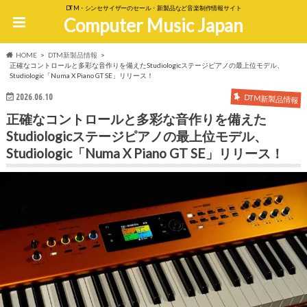
DTM・シンセサイザーのセール・新製品など音楽制作情報サイト
Computer Music Japan
HOME
DTM新製品情報
正確なコントロールと多彩な音作りを備えたStudiologicステージピアノの最上位モデル、
Studiologic「Numa X Piano GT SE」リリース！
2026.06.10
DTM新製品情報
正確なコントロールと多彩な音作りを備えた
Studiologicステージピアノの最上位モデル、
Studiologic「Numa X Piano GT SE」リリース！