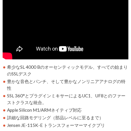
希少なSL 4000 Bのオーセンティックモデル、すべての始まり
のSSLデスク
豊かな音色とパンチ、そして豊かなノンリニアアナログの特
性
SSL 360°とプラグインミキサーによるUC1、UF8とのファー
ストクラスな統合。
Apple Silicon M1/ARMネイティブ対応
詳細な回路モデリング（部品レベルに至るまで）
Jensen JE-115K-E トランスフォーマーマイクプリ