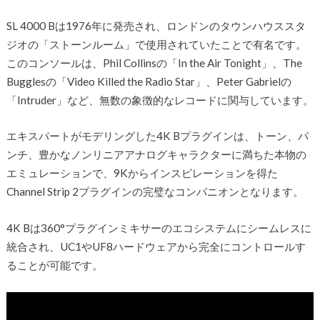
SL 4000 Bは1976年に発売され、ロンドンのタウンハウススタ
ジオの「ストーンルーム」で使用されていたことで有名です。
このコンソールは、Phil Collinsの「In the Air Tonight」、The
Bugglesの「Video Killed the Radio Star」、Peter Gabrielの
「Intruder」など、無数の象徴的なレコードに関与しています。
エキスパートがモデリングした4K Bプラグインは、トーン、パ
ンチ、豊かなノンリニアアナログキャラクターに満ちた本物の
エミュレーションで、9Kからインスピレーションを得た
Channel Strip 2プラグインの完璧なコンパニオンとなります。
4K Bは360°プラグインミキサーのエコシステムにシームレスに
統合され、UC1やUF8ハードウェアから完全にコントロールす
ることが可能です。