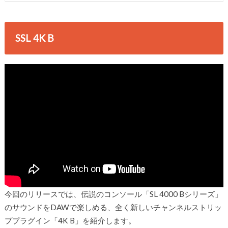
SSL 4K B
今回のリリースでは、伝説のコンソール「SL 4000 Bシリーズ」
のサウンドをDAWで楽しめる、全く新しいチャンネルストリッ
ププラグイン「4K B」を紹介します。