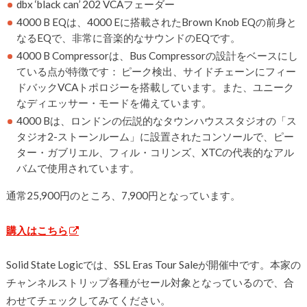
dbx ‘black can’ 202 VCAフェーダー
4000 B EQは、4000 Eに搭載されたBrown Knob EQの前身と
なるEQで、非常に音楽的なサウンドのEQです。
4000 B Compressorは、Bus Compressorの設計をベースにし
ている点が特徴です： ピーク検出、サイドチェーンにフィー
ドバックVCAトポロジーを搭載しています。また、ユニーク
なディエッサー・モードを備えています。
4000 Bは、ロンドンの伝説的なタウンハウススタジオの「ス
タジオ2-ストーンルーム」に設置されたコンソールで、ピー
ター・ガブリエル、フィル・コリンズ、XTCの代表的なアル
バムで使用されています。
通常25,900円のところ、7,900円となっています。
購入はこちら
Solid State Logicでは、
SSL Eras Tour Saleが開催中です。本家の
チャンネルストリップ各種がセール対象となっているので、合
わせてチェックしてみてください。