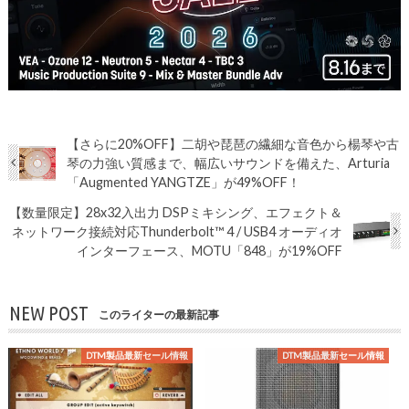
【さらに20%OFF】二胡や琵琶の繊細な音色から楊琴や古
琴の力強い質感まで、幅広いサウンドを備えた、Arturia
「Augmented YANGTZE」が49%OFF！
【数量限定】28x32入出力 DSPミキシング、エフェクト＆
ネットワーク接続対応Thunderbolt™ 4 / USB4 オーディオ
インターフェース、MOTU「848」が19%OFF
NEW POST
このライターの最新記事
DTM製品最新セール情報
DTM製品最新セール情報