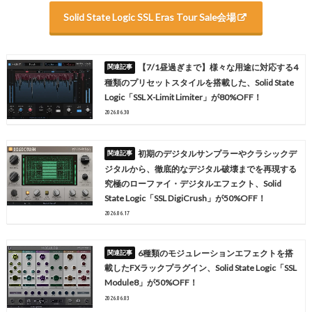
Solid State Logic
SSL Eras Tour Sale会場
【7/1昼過ぎまで】様々な用途に対応する4
種類のプリセットスタイルを搭載した、Solid State
Logic「SSL X-Limit Limiter」が80%OFF！
2026.06.30
初期のデジタルサンプラーやクラシックデ
ジタルから、徹底的なデジタル破壊までを再現する
究極のローファイ・デジタルエフェクト、Solid
State Logic「SSL DigiCrush」が50%OFF！
2026.06.17
6種類のモジュレーションエフェクトを搭
載したFXラックプラグイン、Solid State Logic「SSL
Module8」が50%OFF！
2026.06.03