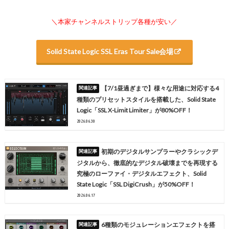
＼本家チャンネルストリップ各種が安い／
Solid State Logic
SSL Eras Tour Sale会場
【7/1昼過ぎまで】様々な用途に対応する4
種類のプリセットスタイルを搭載した、Solid State
Logic「SSL X-Limit Limiter」が80%OFF！
2026.06.30
初期のデジタルサンプラーやクラシックデ
ジタルから、徹底的なデジタル破壊までを再現する
究極のローファイ・デジタルエフェクト、Solid
State Logic「SSL DigiCrush」が50%OFF！
2026.06.17
6種類のモジュレーションエフェクトを搭