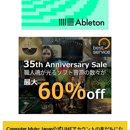
Computer Muisc Japan公式LINEアカウントの友だちにな