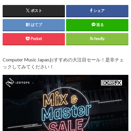
ポスト
シェア
はてブ
送る
Pocket
feedly
Computer Music Japanおすすめの大注目セール！是非チェ
ックしてみてください！