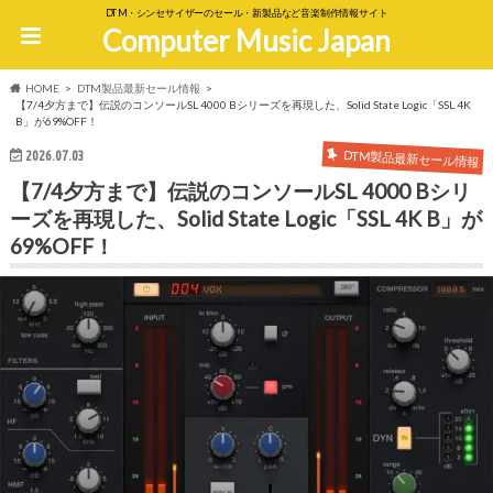
DTM・シンセサイザーのセール・新製品など音楽制作情報サイト
Computer Music Japan
HOME
DTM製品最新セール情報
【7/4夕方まで】伝説のコンソールSL 4000 Bシリーズを再現した、Solid State Logic「SSL 4K
B」が69%OFF！
DTM製品最新セール情報
2026.07.03
【7/4夕方まで】伝説のコンソールSL 4000 Bシリ
ーズを再現した、Solid State Logic「SSL 4K B」が
69%OFF！