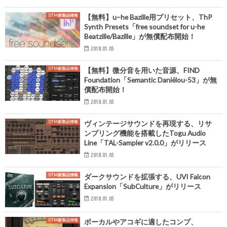
DTM新製品情報
【無料】u−he Bazille用プリセット、ThP
Synth Presets「free soundset for u-he
Beatzille/Bazille」が無償配布開始！
2018.01.05
DTM新製品情報
【無料】微分音を用いた音源、FIND
Foundation「Semantic Daniélou-53」が無
償配布開始！
2018.01.05
DTM新製品情報
ヴィンテージサウンドを再現する、リサ
ンプリング機能を搭載したTogu Audio
Line「TAL-Sampler v2.0.0」がリリース
2018.01.05
DTM新製品情報
ダークサウンドを拡張する、UVI Falcon
Expansion「SubCulture」がリリース
2018.01.05
DTM新製品情報
ボーカルやアコギに適したコンプ、