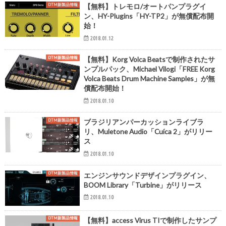
DTM新製品情報
【無料】トレモロ/オートパンプラグイ
ン、HY-Plugins「HY-TP2」が無償配布開
始！
2018.01.12
DTM新製品情報
【無料】Korg Volca Beatsで制作されたサ
ンプルパック、Michael Vilogi「FREE Korg
Volca Beats Drum Machine Samples」が無
償配布開始！
2018.01.10
DTM新製品情報
ブラジリアンパーカッションライブラ
リ、Muletone Audio「Cuíca 2」がリリー
ス
2018.01.10
DTM新製品情報
エンジンサウンドデザインプラグイン、
BOOM Library「Turbine」がリリース
2018.01.10
DTM新製品情報
【無料】access Virus TIで制作したサンプ