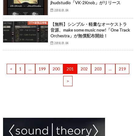
jhudstudio「VK-2Knob」がリリース
2018.01.04
DTM新製品情報
【無料】シンプル・軽量なオーケストラ
音源、make some music now!「One Track
Orchestra」が無償配布開始！
2018.01.04
<
1
…
199
200
201
202
203
…
219
>