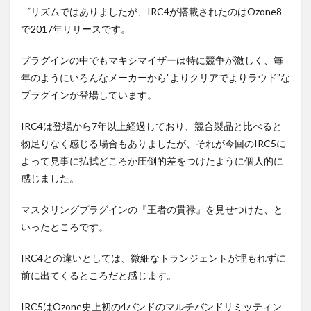
ゴリズムではありましたが、IRC4が搭載されたのはOzone8
で2017年リリースです。
プラグインの中でもマキシマイザーは特に競争が激しく、毎
年のようにいろんなメーカーから”よりクリアでよりラウド”な
プラグインが登場しています。
IRC4は登場から7年以上経過しており、競合製品と比べると
物足りなく感じる場合もありましたが、それが今回のIRC5に
よって見事に払拭どころか圧倒的差をつけたように個人的に
感じました。
マスタリングプラグインの『王者の貫禄』を見せつけた、と
いったところです。
IRC4との違いとしては、微細なトランジェントが埋もれずに
前に出てくるところだと感じます。
IRC5はOzone史上初の4バンドのマルチバンドリミッティン