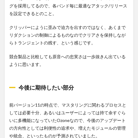
グを採用してるので、各バンド毎に最適なアタック/リリース
を設定できるとのこと。
クリッパーにように歪みで迫力を出すのではなく、あくまで
リダクションの制御によるものなのでクリアさを保持しなが
らトランジェントの残す、という感じです。
競合製品と比較しても原音への忠実さは一歩抜きん出ている
ように思います。
今後に期待したい部分
前バージョン11の時点で、マスタリングに関わるプロセスと
しては必要十分、あるいはユーザーによっては持て余すぐら
いに多機能になっていたOzoneなので、今後のアップデート
の方向性としては利便性の追求や、増えたモジュールの管理
や統合、といったものが予測されていました。