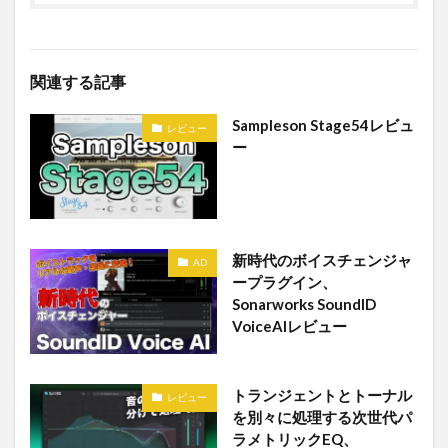
関連する記事
Sampleson Stage54レビュ
レビュー
ー
新時代のボイスチェンジャ
AD
ープラグイン、
Sonarworks SoundID
VoiceAIレビュー
トランジェントとトーナル
レビュー
を別々に処理する次世代パ
ラメトリックEQ、