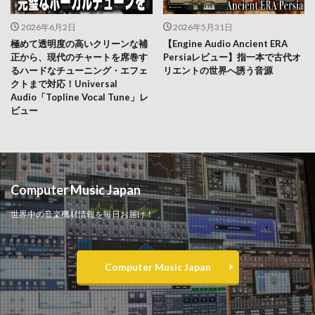
2026年6月2日
2026年5月31日
極めて透明度の高いクリーンな補
【Engine Audio Ancient ERA
正から、現代のチャートを席巻す
Persiaレビュー】指一本で古代オ
るハードなチューニング・エフェ
リエントの世界へ誘う音源
クトまで対応！Universal
Audio「Topline Vocal Tune」レ
ビュー
Computer Music Japan
世界中の音楽機材情報を毎日お届け！
Computer Music Japan