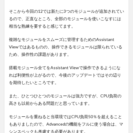
そこから今回の12では新たに3つのモジュールが追加されてい
るので、正直なところ、全部のモジュールを使いこなすには
相当な熟練を要すると感じてます。
複雑なモジュールをスムーズに管理するためのAssistant
Viewではあるものの、操作できるモジュールは限られている
ため、操作性の課題があります。
搭載モジュール全てをAssistant Viewで操作できるようにな
れば利便性が上がるので、今後のアップデートではその辺り
を期待したいところです。
また、ひとつひとつのモジュールは強力ですが、CPU負荷の
高さも以前からある問題だと思っています。
モジュールを重ねると当環境ではCPU負荷50％を超えること
もありましたので、Advancedの機能をフルに使う場合は、マ
シンスペックも考慮する必要があります。