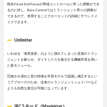
既存のLow End Focusが帯域コントロールに寄った調整ができ
るのに対し、Bass Controlではトランジェント寄りの調整が
できるので、併用することでローエンドの詳細にサウンドメ
イクできます。
Unlimiter
いわゆる「海苔波形」のように潰れてしまった音源のトラン
ジェントを蘇らせ、ダイナミクスを復元する機械学習を用い
た新モジュール。
圧縮され潰れた音の特徴を学習モデルで認識し補正するとい
うアプローチのため、従来のトランジェントシェイパーなど
よりも自然な復元が可能になっています。
IRC 5 モード（Maximizer）