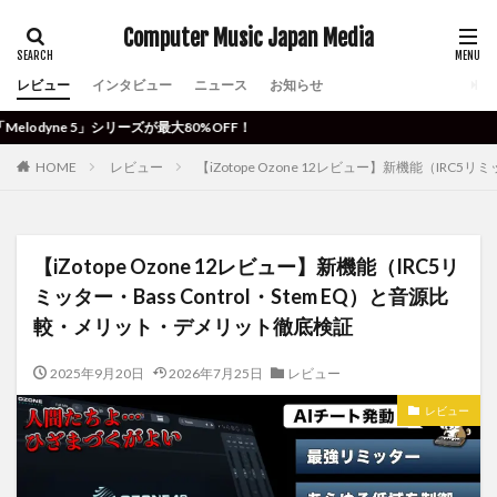
Computer Music Japan Media
レビュー
インタビュー
ニュース
お知らせ
大80%OFF！
HOME
レビュー
【iZotope Ozone 12レビュー】新機能（IRC5
【iZotope Ozone 12レビュー】新機能（IRC5リ
ミッター・Bass Control・Stem EQ）と音源比
較・メリット・デメリット徹底検証
2025年9月20日
2026年7月25日
レビュー
レビュー