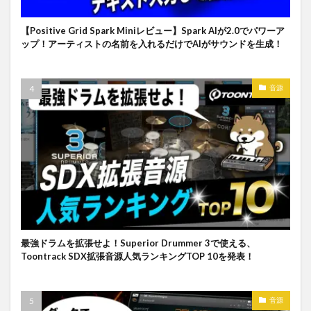
【Positive Grid Spark Miniレビュー】Spark AIが2.0でパワーア
ップ！アーティストの名前を入れるだけでAIがサウンドを生成！
音源
最強ドラムを拡張せよ！Superior Drummer 3で使える、
Toontrack SDX拡張音源人気ランキングTOP 10を発表！
音源