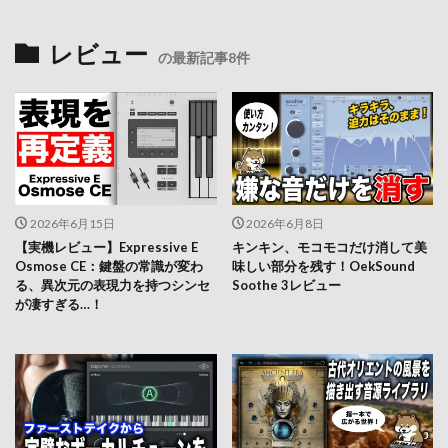
レビュー
の最新記事8件
2026年6月15日
2026年6月8日
【実機レビュー】Expressive E
キンキン、モコモコだけ消して美
Osmose CE：鍵盤の常識が変わ
味しい部分を残す！OekSound
る、異次元の表現力を持つシンセ
Soothe 3レビュー
が凄すぎる…！