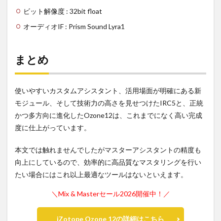
ビット解像度 : 32bit float
オーディオIF : Prism Sound Lyra1
まとめ
使いやすいカスタムアシスタント、活用場面が明確にある新
モジュール、そして技術力の高さを見せつけたIRC5と、正統
かつ多方向に進化したOzone12は、これまでになく高い完成
度に仕上がっています。
本文では触れませんでしたがマスターアシスタントの精度も
向上にしているので、効率的に高品質なマスタリングを行い
たい場合にはこれ以上最適なツールはないといえます。
＼Mix & Masterセール2026開催中！／
iZotope Ozone 12の詳細はこちら