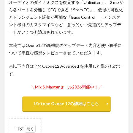
オーディオのダイナミクスを復元する「Unlimiter」、２mixか
ら各パートを分離してEQできる「Stem EQ」、低域の可視化
とトランジェント調整が可能な「Bass Control」、アシスタ
ント機能のカスタマイズなど、意欲的かつ先進的なアップデ
ートがいくつも追加されています。
本稿ではOzone12の新機能のアップデート内容と使い勝手に
ついて率直な感想をレビューさせていただきます。
※以下内容は全てOzone12 Advanced を使用した際のもので
す。
＼Mix & Masterセール2026開催中！／
iZotope Ozone 12の詳細はこちら
目次