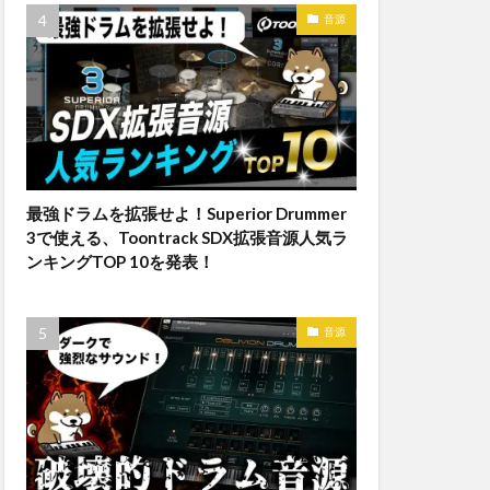
音源
最強ドラムを拡張せよ！Superior Drummer
3で使える、Toontrack SDX拡張音源人気ラ
ンキングTOP 10を発表！
音源