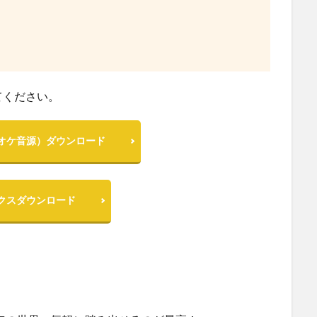
てください。
オケ音源）ダウンロード
クスダウンロード