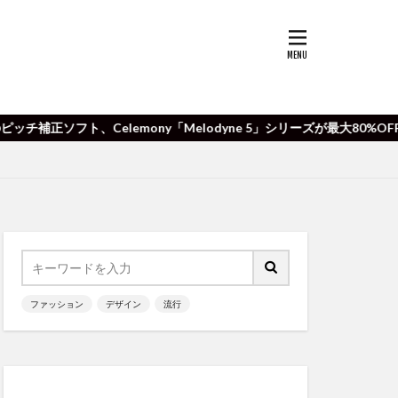
emony「Melodyne 5」シリーズが最大80%OFF！
ファッション
デザイン
流行