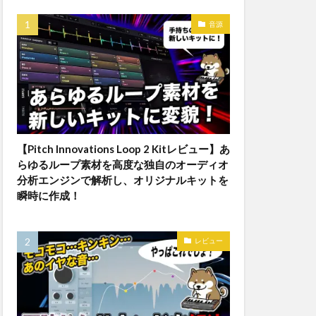
音源
【Pitch Innovations Loop 2 Kitレビュー】あ
らゆるループ素材を高度な独自のオーディオ
分析エンジンで解析し、オリジナルキットを
瞬時に作成！
レビュー