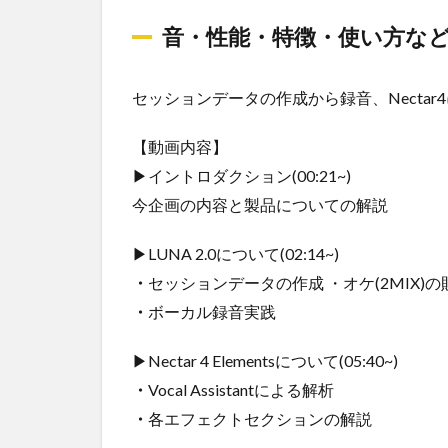
音・性能・特徴・使い方な
セッションデータの作成から録音、Necta
【動画内容】
▶イントロダクション(00:21~)
今企画の内容と製品についての解説
▶LUNA 2.0について(02:14~)
・
セッションデータの作成 ・オケ(2MIX)
・
ボーカル録音実践
▶Nectar 4 Elementsについて(05:40~)
・
Vocal Assistantによる解析
・
各エフェクトセクションの解説