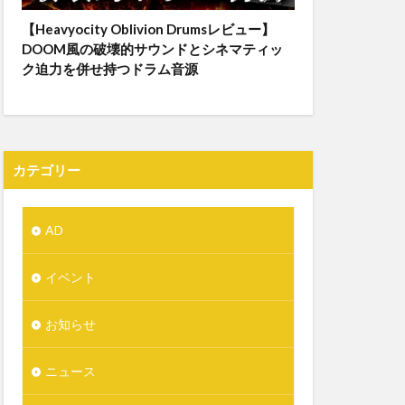
【Heavyocity Oblivion Drumsレビュー】
DOOM風の破壊的サウンドとシネマティッ
ク迫力を併せ持つドラム音源
カテゴリー
AD
イベント
お知らせ
ニュース